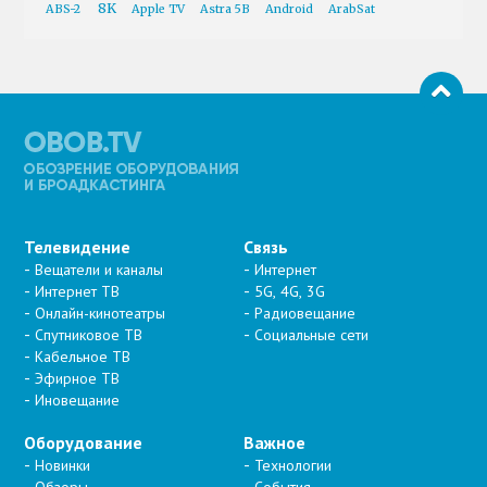
8K
ABS-2
Apple TV
Astra 5B
Android
ArabSat
Телевидение
Связь
Вещатели и каналы
Интернет
Интернет ТВ
5G, 4G, 3G
Онлайн-кинотеатры
Радиовещание
Спутниковое ТВ
Социальные сети
Кабельное ТВ
Эфирное ТВ
Иновещание
Оборудование
Важное
Новинки
Технологии