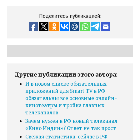
Поделитесь публикацией:
Другие публикации этого автора:
И в новом списке обязательных
приложений для Smart TV в РФ
обязательны все основные онлайн-
кинотеатры и тройка главных
телеканалов
Зачем нужен в РФ новый телеканал
«Кино Индии»? Ответ не так прост
Свежая статистика: сейчас в РФ