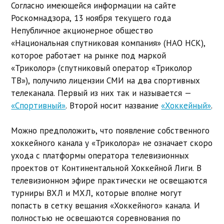
Согласно имеющейся информации на сайте
Роскомнадзора, 13 ноября текущего года
Непубличное акционерное общество
«Национальная спутниковая компания» (НАО НСК),
которое работает на рынке под маркой
«Триколор» (спутниковый оператор «Триколор
ТВ»), получило лицензии СМИ на два спортивных
телеканала. Первый из них так и называется —
«Спортивный»
. Второй носит название
«Хоккейный»
.
Можно предположить, что появление собственного
хоккейного канала у «Триколора» не означает скоро
ухода с платформы оператора телевизионных
проектов от Континентальной Хоккейной Лиги. В
телевизионном эфире практически не освещаются
турниры ВХЛ и МХЛ, которые вполне могут
попасть в сетку вещания «Хоккейного» канала. И
полностью не освещаются соревнования по