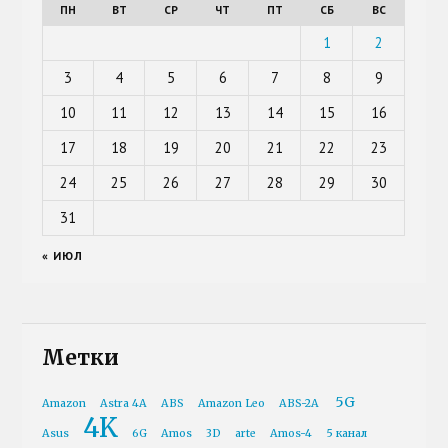
ПН
ВТ
СР
ЧТ
ПТ
СБ
ВС
1
2
3
4
5
6
7
8
9
10
11
12
13
14
15
16
17
18
19
20
21
22
23
24
25
26
27
28
29
30
31
« ИЮЛ
Метки
5G
Amazon
Astra 4A
ABS
Amazon Leo
ABS-2A
4K
Asus
6G
Amos
3D
arte
Amos-4
5 канал