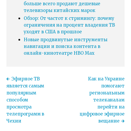
больше всего продают дешевые
телевизоры китайских марок
Обзор: От частот к стримингу: почему
ограничения на процент владения ТВ
уходят в США в прошлое
Новые продвинутые инструменты
навигации и поиска контента в
онлайн-кинотеатре HBO Max
Эфирное ТВ
Как на Украине
является самым
помогают
популярным
региональным
способом
телеканалам
просмотра
перейти на
телепрограмм в
цифровое эфирное
Чехии
вещание