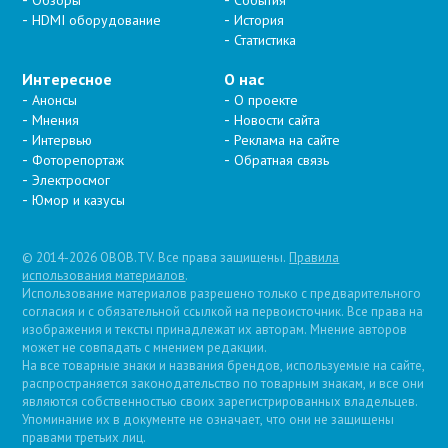
Обзоры
События
HDMI оборудование
История
Статистика
Интересное
О нас
Анонсы
О проекте
Мнения
Новости сайта
Интервью
Реклама на сайте
Фоторепортаж
Обратная связь
Электросмог
Юмор и казусы
© 2014-2026 OBOB.TV. Все права защищены.
Правила
использования материалов
.
Использование материалов разрешено только с предварительного
согласия и с обязательной ссылкой на первоисточник. Все права на
изображения и тексты принадлежат их авторам. Мнение авторов
может не совпадать с мнением редакции.
На все товарные знаки и названия брендов, используемые на сайте,
распространяется законодательство по товарным знакам, и все они
являются собственностью своих зарегистрированных владельцев.
Упоминание их в документе не означает, что они не защищены
правами третьих лиц.