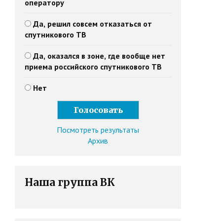
оператору
Да, решил совсем отказаться от
спутникового ТВ
Да, оказался в зоне, где вообще нет
приема российского спутникового ТВ
Нет
Посмотреть результаты
Архив
Наша группа ВК