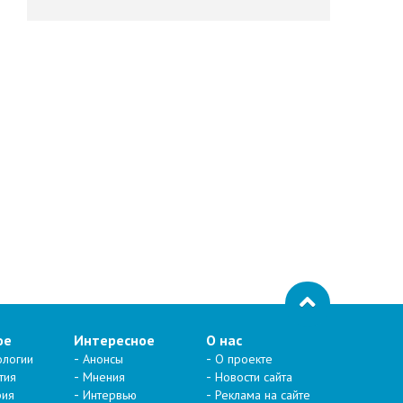
ое
Интересное
О нас
ологии
Анонсы
О проекте
тия
Мнения
Новости сайта
рия
Интервью
Реклама на сайте