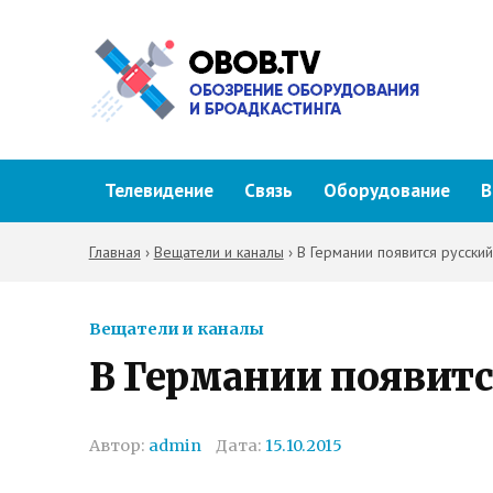
Телевидение
Связь
Оборудование
В
Главная
›
Вещатели и каналы
›
В Германии появится русски
Вещатели и каналы
В Германии появит
Автор:
admin
Дата:
15.10.2015