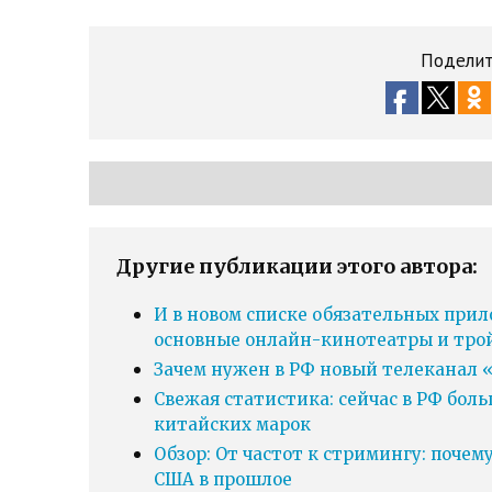
Поделит
Другие публикации этого автора:
И в новом списке обязательных прил
основные онлайн-кинотеатры и тро
Зачем нужен в РФ новый телеканал «
Свежая статистика: сейчас в РФ бол
китайских марок
Обзор: От частот к стримингу: почем
США в прошлое