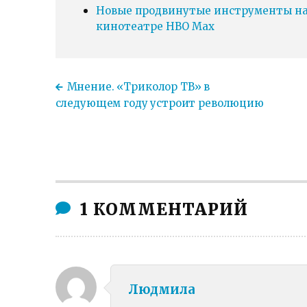
Новые продвинутые инструменты нав
кинотеатре HBO Max
Мнение. «Триколор ТВ» в
следующем году устроит революцию
1 КОММЕНТАРИЙ
Людмила