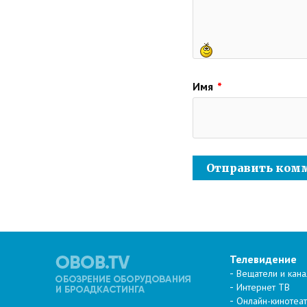
Имя
*
Телевидение
Вещатели и кан
Интернет ТВ
Онлайн-кинотеа