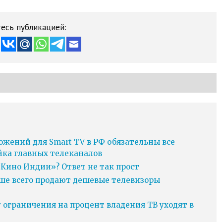
есь публикацией:
ожений для Smart TV в РФ обязательны все
йка главных телеканалов
Кино Индии»? Ответ не так прост
ьше всего продают дешевые телевизоры
у ограничения на процент владения ТВ уходят в