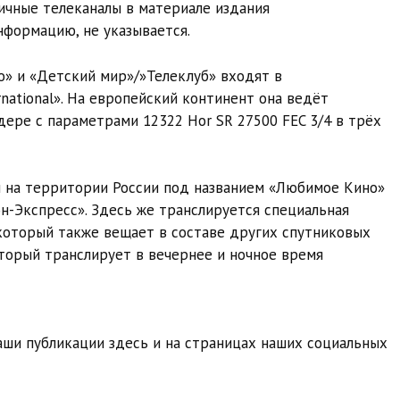
ичные телеканалы в материале издания
формацию, не указывается.
» и «Детский мир»/»Телеклуб» входят в
ational». На европейский континент она ведёт
дере с параметрами 12322 Hor SR 27500 FEC 3/4 в трёх
 на территории России под названием «Любимое Кино»
н-Экспресс». Здесь же транслируется специальная
 который также вещает в составе других спутниковых
торый транслирует в вечернее и ночное время
ши публикации здесь и на страницах наших социальных