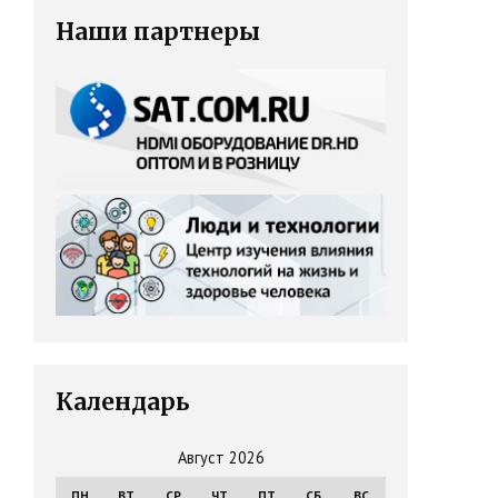
Наши партнеры
Календарь
Август 2026
ПН
ВТ
СР
ЧТ
ПТ
СБ
ВС