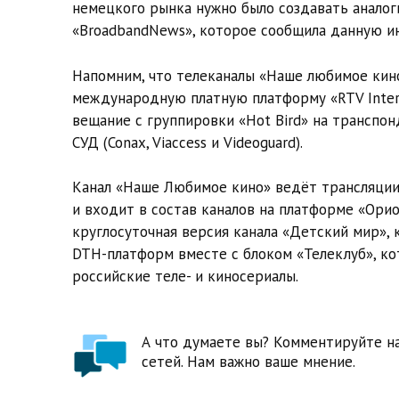
немецкого рынка нужно было создавать аналог
«BroadbandNews», которое сообщила данную ин
Напомним, что телеканалы «Наше любимое кино
международную платную платформу «RTV Intern
вещание с группировки «Hot Bird» на транспон
СУД (Conax, Viaccess и Videoguard).
Канал «Наше Любимое кино» ведёт трансляции
и входит в состав каналов на платформе «Орио
круглосуточная версия канала «Детский мир»,
DTH-платформ вместе с блоком «Телеклуб», ко
российские теле- и киносериалы.
А что думаете вы? Комментируйте на
сетей. Нам важно ваше мнение.