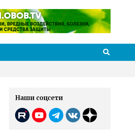
Наши соцсети