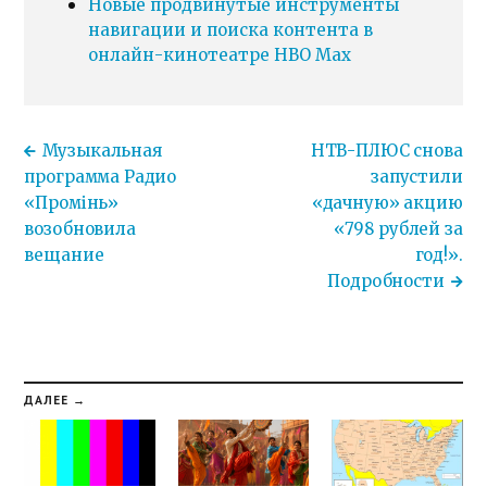
Новые продвинутые инструменты
навигации и поиска контента в
онлайн-кинотеатре HBO Max
Музыкальная
НТВ-ПЛЮС снова
программа Радио
запустили
«Промінь»
«дачную» акцию
возобновила
«798 рублей за
вещание
год!».
Подробности
ДАЛЕЕ →