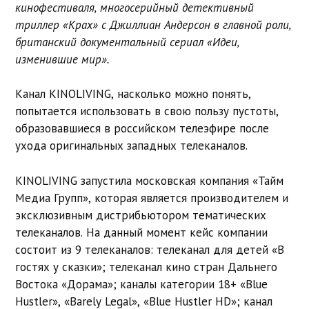
кинофестиваля, многосерийный детективный
триллер «Крах» с Джиллиан Андерсон в главной роли,
британский документальный сериал «Идеи,
изменившие мир».
Канал KINOLIVING, насколько можно понять,
попытается использовать в свою пользу пустоты,
образовавшиеся в российском телеэфире после
ухода оригинальных западных телеканалов.
KINOLIVING запустила московская компания «Тайм
Медиа Групп», которая является производителем и
эксклюзивным дистрибьютором тематических
телеканалов. На данный момент кейс компании
состоит из 9 телеканалов: телеканал для детей «В
гостях у сказки»; телеканал кино стран Дальнего
Востока «Дорама»; каналы категории 18+ «Blue
Hustler», «Barely Legal», «Blue Hustler HD»; канал