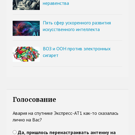
неравенства
Пять сфер ускоренного развития
искусственного интеллекта
ВОЗ и ООН против электронных
сигарет
Голосование
Авария на спутнике Экспресс-АТ1 как-то сказалась
лично на Вас?
Да, пришлось перенастраивать антенну на