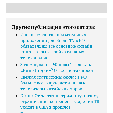
Другие публикации этого автора:
И в новом списке обязательных
приложений для Smart TV в РФ
обязательны все основные онлайн-
кинотеатры и тройка главных
телеканалов
Зачем нужен в РФ новый телеканал
«Кино Индии»? Ответ не так прост
Свежая статистика: сейчас в РФ
больше всего продают дешевые
телевизоры китайских марок
Обзор: От частот к стримингу: почему
ограничения на процент владения ТВ
уходят в США в прошлое