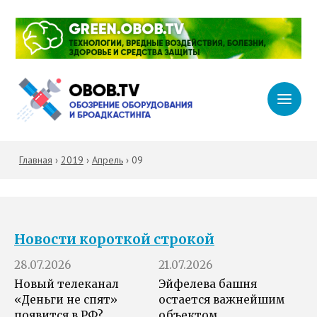
Главная
›
2019
›
Апрель
›
09
Новости короткой строкой
28.07.2026
21.07.2026
Новый телеканал
Эйфелева башня
«Деньги не спят»
остается важнейшим
появится в РФ?
объектом