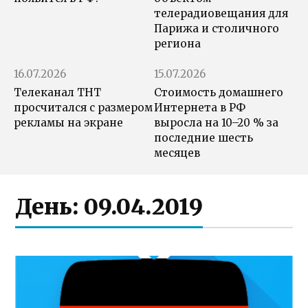
телерадиовещания для
Парижа и столичного
региона
16.07.2026
15.07.2026
Телеканал ТНТ
Стоимость домашнего
просчитался с размером
Интернета в РФ
рекламы на экране
выросла на 10–20 % за
последние шесть
месяцев
День:
09.04.2019