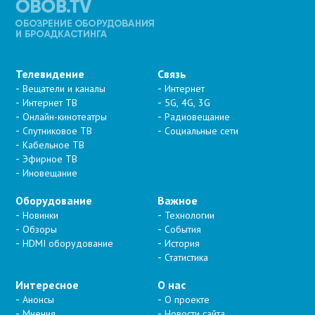
Телевидение
Связь
Вещатели и каналы
Интернет
Интернет ТВ
5G, 4G, 3G
Онлайн-кинотеатры
Радиовещание
Спутниковое ТВ
Социальные сети
Кабельное ТВ
Эфирное ТВ
Иновещание
Оборудование
Важное
Новинки
Технологии
Обзоры
События
HDMI оборудование
История
Статистика
Интересное
О нас
Анонсы
О проекте
Мнения
Новости сайта