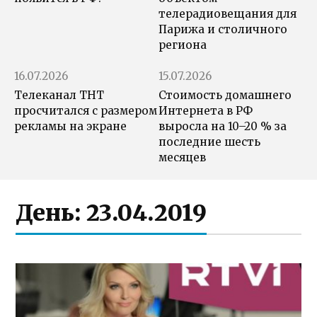
телерадиовещания для
Парижа и столичного
региона
16.07.2026
15.07.2026
Телеканал ТНТ
Стоимость домашнего
просчитался с размером
Интернета в РФ
рекламы на экране
выросла на 10–20 % за
последние шесть
месяцев
День:
23.04.2019