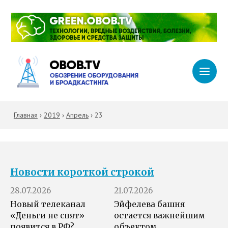
Главная
›
2019
›
Апрель
›
23
Новости короткой строкой
28.07.2026
21.07.2026
Новый телеканал
Эйфелева башня
«Деньги не спят»
остается важнейшим
появится в РФ?
объектом