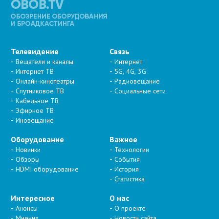
Телевидение
Связь
Вещатели и каналы
Интернет
Интернет ТВ
5G, 4G, 3G
Онлайн-кинотеатры
Радиовещание
Спутниковое ТВ
Социальные сети
Кабельное ТВ
Эфирное ТВ
Иновещание
Оборудование
Важное
Новинки
Технологии
Обзоры
События
HDMI оборудование
История
Статистика
Интересное
О нас
Анонсы
О проекте
Мнения
Новости сайта