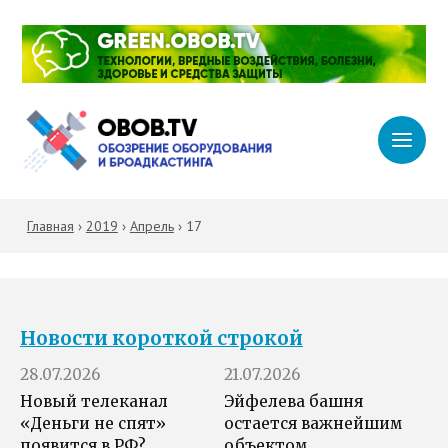
Главная
›
2019
›
Апрель
›
17
Новости короткой строкой
28.07.2026
21.07.2026
Новый телеканал
Эйфелева башня
«Деньги не спят»
остается важнейшим
появится в РФ?
объектом