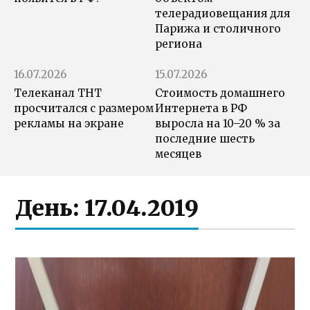
телерадиовещания для
Парижа и столичного
региона
16.07.2026
15.07.2026
Телеканал ТНТ
Стоимость домашнего
просчитался с размером
Интернета в РФ
рекламы на экране
выросла на 10–20 % за
последние шесть
месяцев
День:
17.04.2019