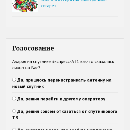
сигарет
Голосование
Авария на спутнике Экспресс-АТ1 как-то сказалась
лично на Вас?
Да, пришлось перенастраивать антенну на
новый спутник
Да, решил перейти к другому оператору
Да, решил совсем отказаться от спутникового
ТВ