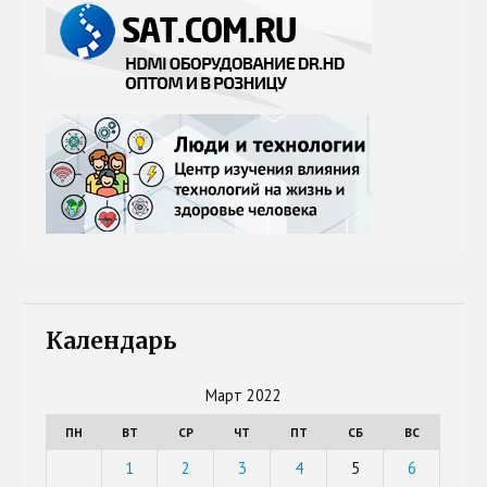
Календарь
Март 2022
ПН
ВТ
СР
ЧТ
ПТ
СБ
ВС
1
2
3
4
5
6