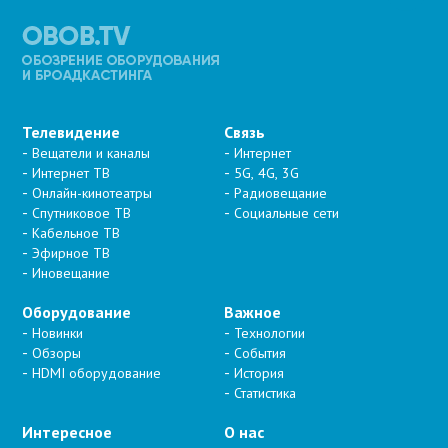
Телевидение
Связь
Вещатели и каналы
Интернет
Интернет ТВ
5G, 4G, 3G
Онлайн-кинотеатры
Радиовещание
Спутниковое ТВ
Социальные сети
Кабельное ТВ
Эфирное ТВ
Иновещание
Оборудование
Важное
Новинки
Технологии
Обзоры
События
HDMI оборудование
История
Статистика
Интересное
О нас