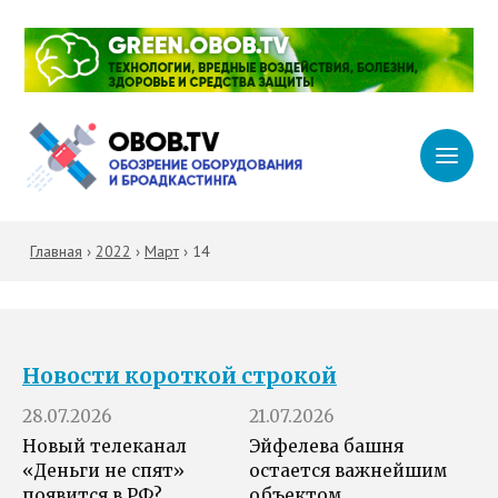
Главная
›
2022
›
Март
›
14
Новости короткой строкой
28.07.2026
21.07.2026
Новый телеканал
Эйфелева башня
«Деньги не спят»
остается важнейшим
появится в РФ?
объектом