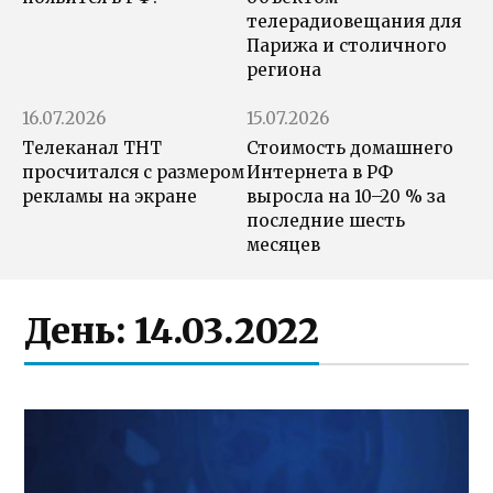
телерадиовещания для
Парижа и столичного
региона
16.07.2026
15.07.2026
Телеканал ТНТ
Стоимость домашнего
просчитался с размером
Интернета в РФ
рекламы на экране
выросла на 10–20 % за
последние шесть
месяцев
День:
14.03.2022