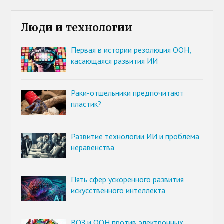
Люди и технологии
Первая в истории резолюция ООН,
касающаяся развития ИИ
Раки-отшельники предпочитают
пластик?
Развитие технологии ИИ и проблема
неравенства
Пять сфер ускоренного развития
искусственного интеллекта
ВОЗ и ООН против электронных