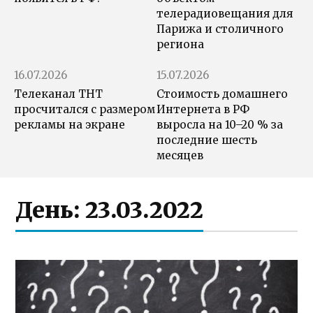
телерадиовещания для
Парижа и столичного
региона
16.07.2026
15.07.2026
Телеканал ТНТ
Стоимость домашнего
просчитался с размером
Интернета в РФ
рекламы на экране
выросла на 10–20 % за
последние шесть
месяцев
День:
23.03.2022