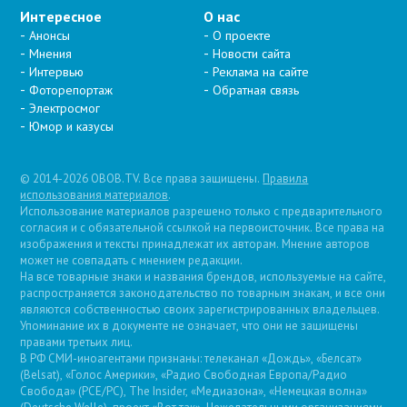
Интересное
О нас
Анонсы
О проекте
Мнения
Новости сайта
Интервью
Реклама на сайте
Фоторепортаж
Обратная связь
Электросмог
Юмор и казусы
© 2014-2026 OBOB.TV. Все права защищены.
Правила
использования материалов
.
Использование материалов разрешено только с предварительного
согласия и с обязательной ссылкой на первоисточник. Все права на
изображения и тексты принадлежат их авторам. Мнение авторов
может не совпадать с мнением редакции.
На все товарные знаки и названия брендов, используемые на сайте,
распространяется законодательство по товарным знакам, и все они
являются собственностью своих зарегистрированных владельцев.
Упоминание их в документе не означает, что они не защищены
правами третьих лиц.
В РФ СМИ-иноагентами признаны: телеканал «Дождь», «Белсат»
(Belsat), «Голос Америки», «Радио Свободная Европа/Радио
Свобода» (PCE/PC), The Insider, «Медиазона», «Немецкая волна»