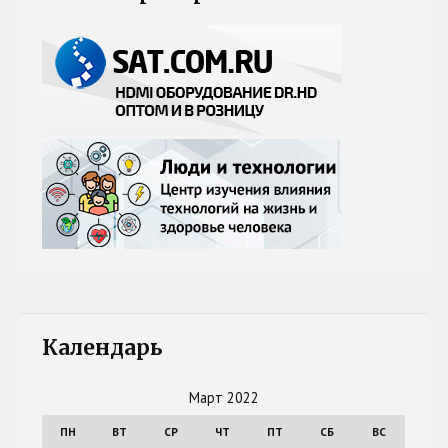
Календарь
Март 2022
ПН
ВТ
СР
ЧТ
ПТ
СБ
ВС