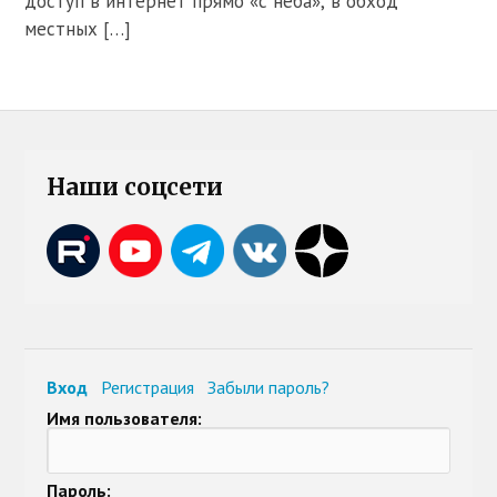
доступ в интернет прямо «с неба», в обход
местных […]
Наши соцсети
Вход
Регистрация
Забыли пароль?
Имя пользователя:
Пароль: