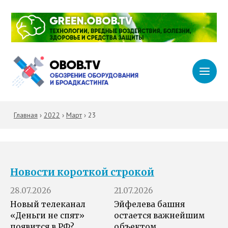
Главная
›
2022
›
Март
›
23
Новости короткой строкой
28.07.2026
21.07.2026
Новый телеканал
Эйфелева башня
«Деньги не спят»
остается важнейшим
появится в РФ?
объектом