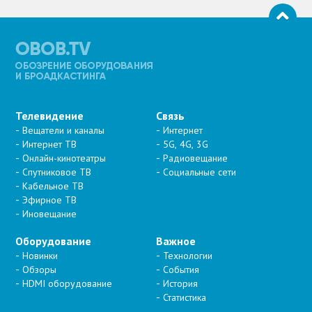
Телевидение
Связь
Вещатели и каналы
Интернет
Интернет ТВ
5G, 4G, 3G
Онлайн-кинотеатры
Радиовещание
Спутниковое ТВ
Социальные сети
Кабельное ТВ
Эфирное ТВ
Иновещание
Оборудование
Важное
Новинки
Технологии
Обзоры
События
HDMI оборудование
История
Статистика