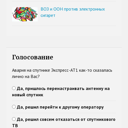
ВОЗ и ООН против электронных
сигарет
Голосование
Авария на спутнике Экспресс-АТ1 как-то сказалась
лично на Вас?
Да, пришлось перенастраивать антенну на
новый спутник
Да, решил перейти к другому оператору
Да, решил совсем отказаться от спутникового
ТВ