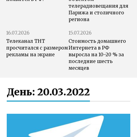
телерадиовещания для
Парижа и столичного
региона
16.07.2026
15.07.2026
Телеканал ТНТ
Стоимость домашнего
просчитался с размером
Интернета в РФ
рекламы на экране
выросла на 10–20 % за
последние шесть
месяцев
День:
20.03.2022