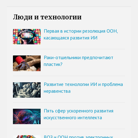
Люди и технологии
Первая в истории резолюция ООН,
касающаяся развития ИИ
Раки-отшельники предпочитают
пластик?
Развитие технологии ИИ и проблема
неравенства
Пять сфер ускоренного развития
искусственного интеллекта
ВОЗ и ООН против электронных