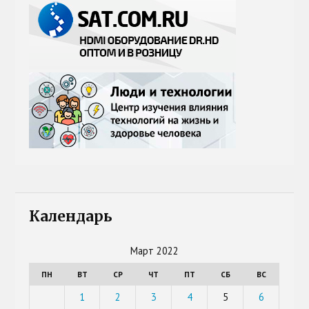
Календарь
Март 2022
ПН
ВТ
СР
ЧТ
ПТ
СБ
ВС
1
2
3
4
5
6