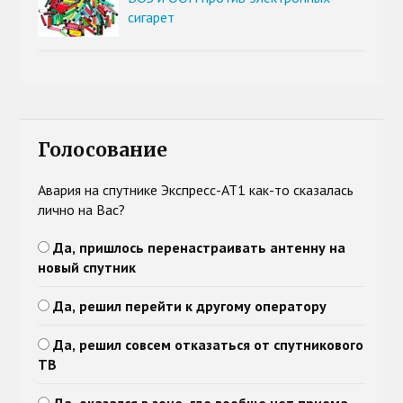
сигарет
Голосование
Авария на спутнике Экспресс-АТ1 как-то сказалась
лично на Вас?
Да, пришлось перенастраивать антенну на
новый спутник
Да, решил перейти к другому оператору
Да, решил совсем отказаться от спутникового
ТВ