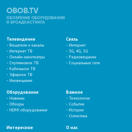
Телевидение
Связь
Вещатели и каналы
Интернет
Интернет ТВ
5G, 4G, 3G
Онлайн-кинотеатры
Радиовещание
Спутниковое ТВ
Социальные сети
Кабельное ТВ
Эфирное ТВ
Иновещание
Оборудование
Важное
Новинки
Технологии
Обзоры
События
HDMI оборудование
История
Статистика
Интересное
О нас