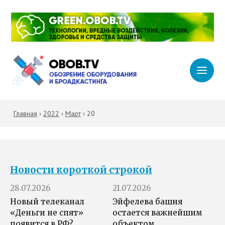
Главная
›
2022
›
Март
›
20
Новости короткой строкой
28.07.2026
21.07.2026
Новый телеканал
Эйфелева башня
«Деньги не спят»
остается важнейшим
появится в РФ?
объектом