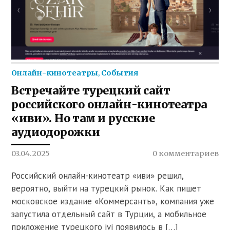
Онлайн-кинотеатры
,
События
Встречайте турецкий сайт
российского онлайн-кинотеатра
«иви». Но там и русские
аудиодорожки
03.04.2025
0 комментариев
Российский онлайн-кинотеатр «иви» решил,
вероятно, выйти на турецкий рынок. Как пишет
московское издание «Коммерсантъ», компания уже
запустила отдельный сайт в Турции, а мобильное
приложение турецкого ivi появилось в […]