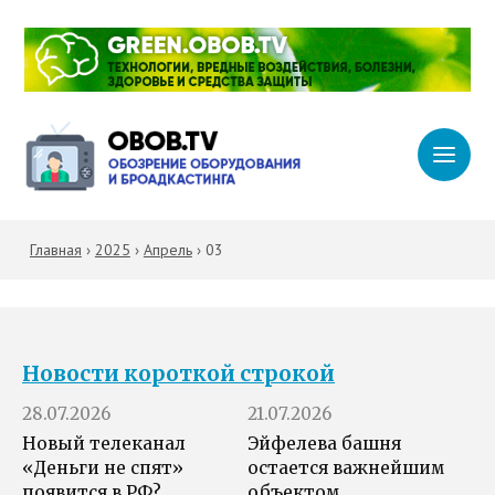
Главная
›
2025
›
Апрель
›
03
Новости короткой строкой
28.07.2026
21.07.2026
Новый телеканал
Эйфелева башня
«Деньги не спят»
остается важнейшим
появится в РФ?
объектом