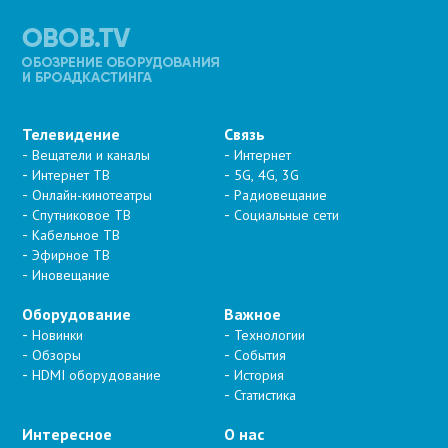
Телевидение
Связь
Вещатели и каналы
Интернет
Интернет ТВ
5G, 4G, 3G
Онлайн-кинотеатры
Радиовещание
Спутниковое ТВ
Социальные сети
Кабельное ТВ
Эфирное ТВ
Иновещание
Оборудование
Важное
Новинки
Технологии
Обзоры
События
HDMI оборудование
История
Статистика
Интересное
О нас