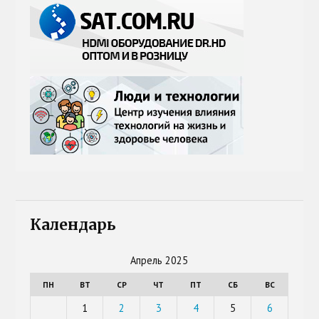
Календарь
Апрель 2025
ПН
ВТ
СР
ЧТ
ПТ
СБ
ВС
1
2
3
4
5
6