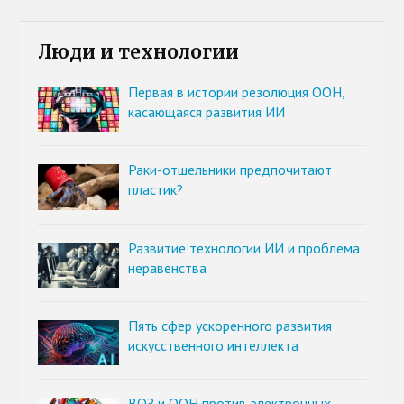
Люди и технологии
Первая в истории резолюция ООН,
касающаяся развития ИИ
Раки-отшельники предпочитают
пластик?
Развитие технологии ИИ и проблема
неравенства
Пять сфер ускоренного развития
искусственного интеллекта
ВОЗ и ООН против электронных