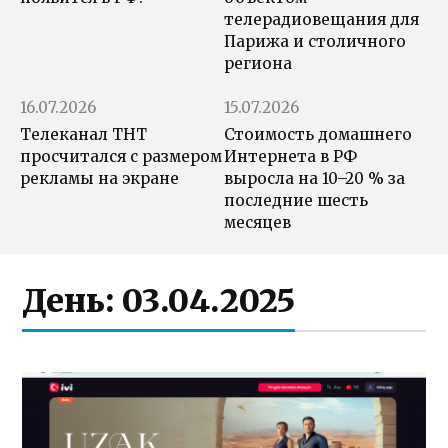
телерадиовещания для
Парижа и столичного
региона
16.07.2026
15.07.2026
Телеканал ТНТ
Стоимость домашнего
просчитался с размером
Интернета в РФ
рекламы на экране
выросла на 10–20 % за
последние шесть
месяцев
День:
03.04.2025