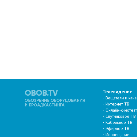
Телевидение
Вещатели и кан
Интернет ТВ
Онлайн-кинотеа
Спутниковое ТВ
Кабельное ТВ
Эфирное ТВ
Иновещание