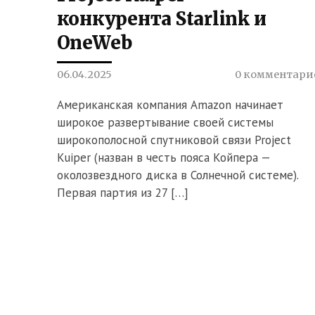
конкурента Starlink и
OneWeb
06.04.2025
0 комментари
Американская компания Amazon начинает
широкое развертывание своей системы
широкополосной спутниковой связи Project
Kuiper (назван в честь пояса Койпера —
околозвездного диска в Солнечной системе).
Первая партия из 27 […]