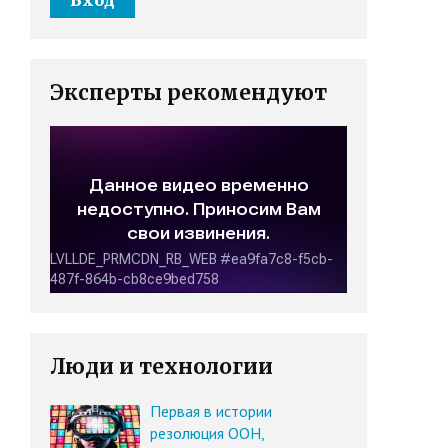
Эксперты рекомендуют
Люди и технологии
Первая в истории
резолюция ООН,