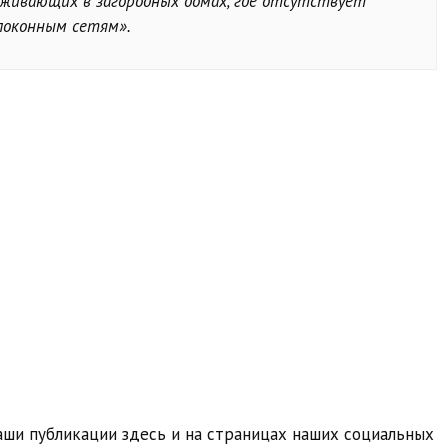
живающих в загородных домах, где отсутствует
локонным сетям».
ши публикации здесь и на страницах наших социальных