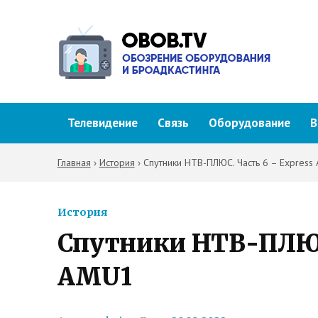
Телевидение
Связь
Оборудование
В
Главная
›
История
›
Спутники НТВ-ПЛЮС. Часть 6 – Express
История
Спутники НТВ-ПЛЮС.
AMU1