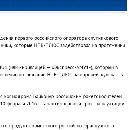
дения первого российского оператора спутникового
утники, которые НТВ-ПЛЮС задействовал на протяжении
MU1 (или кириллицей — «Экспресс-АМУ1»), который в
 обеспечивает вещание НТВ-ПЛЮС на европейскую часть
, с космодрома Байконур российским ракетоносителем
 10 февраля 2016 г. Гарантированный срок эксплуатации
это продукт совместного российско-французского