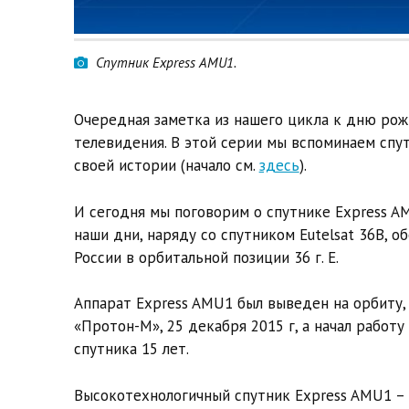
Спутник Express AMU1.
Очередная заметка из нашего цикла к дню рож
телевидения. В этой серии мы вспоминаем сп
своей истории (начало см.
здесь
).
И сегодня мы поговорим о спутнике Express A
наши дни, наряду со спутником Eutelsat 36B,
России в орбитальной позиции 36 г. E.
Аппарат Express AMU1 был выведен на орбиту
«Протон-М», 25 декабря 2015 г, а начал работу
спутника 15 лет.
Высокотехнологичный спутник Express AMU1 – 