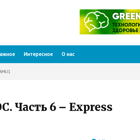
ажное
Интересное
О нас
 AMU1
 Часть 6 – Express