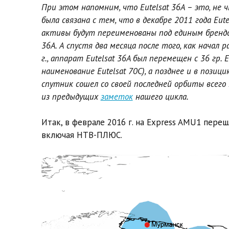
При этом напомним, что Eutelsat 36A – это, не ч
была связана с тем, что в декабре 2011 года Eut
активы будут переименованы под единым брендом 
36A. А спустя два месяца после того, как начал 
г., аппарат Eutelsat 36A был перемещен с 36 гр. 
наименование Eutelsat 70C), а позднее и в позици
спутник сошел со своей последней орбиты всего н
из предыдущих
заметок
нашего цикла.
Итак, в феврале 2016 г. на Express AMU1 переш
включая НТВ-ПЛЮС.