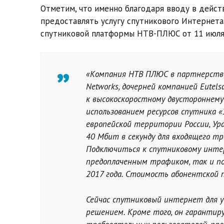
Отметим, что именно благодаря вводу в дейс
предоставлять услугу спутникового Интернета. 
спутниковой платформы НТВ-ПЛЮС от 11 июля 2
«Компания НТВ ПЛЮС в партнерстве
Networks, дочерней компанией Eutels
к высокоскоростному двустороннему
использованием ресурсов спутника «Э
европейской территории России, Ур
40 Мбит в секунду для входящего тр
Подключиться к спутниковому инт
предоплаченным трафиком, так и по
2017 года. Стоимость абонентской 
Сейчас спутниковый интернет для 
решением. Кроме того, он гарантиру