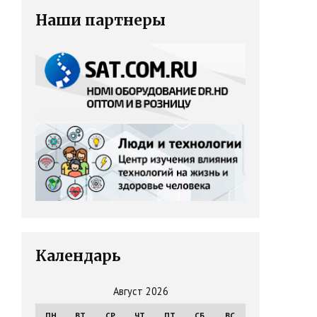
Наши партнеры
Календарь
Август 2026
ПН
ВТ
СР
ЧТ
ПТ
СБ
ВС