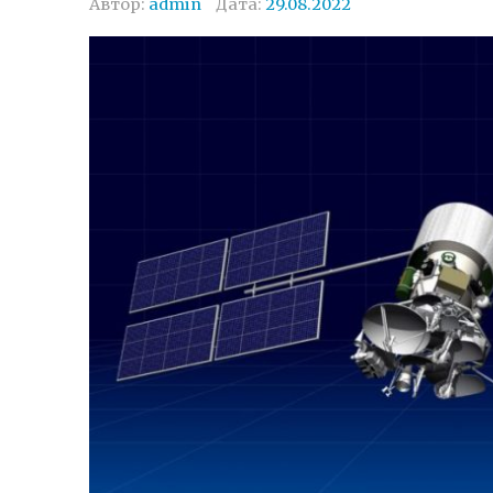
Автор:
admin
Дата:
29.08.2022