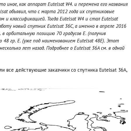
то иное, как аппарат Eutelsat W4. и перемена его названия
elsat объявил, что с марта 2012 года их спутниковые
и классификацией. Тогда Eutelsat W4 и стал Eutelsat
работу новый спутник Eutelsat 36C, а именно в апреле 2016
Е. в орбитальную позицию 70 градусов E. (получив
ю 48 гр. Е. (уже под наименованием Eutelsat 48E). Этот
есколько лет назад. Подробнее о Eutelsat 36A см. в одной
ли все действующие заказчики со спутника Eutelsat 36A,