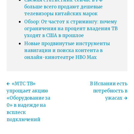
больше всего продают дешевые
телевизоры китайских марок
Обзор: От частот к стримингу: почему
ограничения на процент владения ТВ
уходят в США в прошлое
Новые продвинутые инструменты
навигации и поиска контента в
онлайн-кинотеатре HBO Max
«МТС ТВ»
В Испании есть
упрощает акцию
потребность в
«Оборудование за
ужасах
0» в надежде на
всплеск
подключений