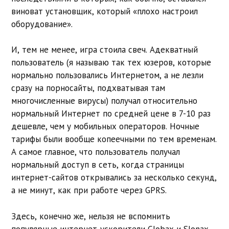
виноват установщик, который «плохо настроил
оборудование».
И, тем не менее, игра стоила свеч. Адекватный
пользователь (я называю так тех юзеров, которые
нормально пользовались Интернетом, а не лезли
сразу на порносайты, подхватывая там
многочисленные вирусы) получал относительно
нормальный Интернет по средней цене в 7-10 раз
дешевле, чем у мобильных операторов. Ночные
тарифы были вообще копеечными по тем временам.
А самое главное, что пользователь получал
нормальный доступ в сеть, когда страницы
интернет-сайтов открывались за несколько секунд,
а не минут, как при работе через GPRS.
Здесь, конечно же, нельзя не вспомнить
популярные интернет-ускорители Globax и Slonax.