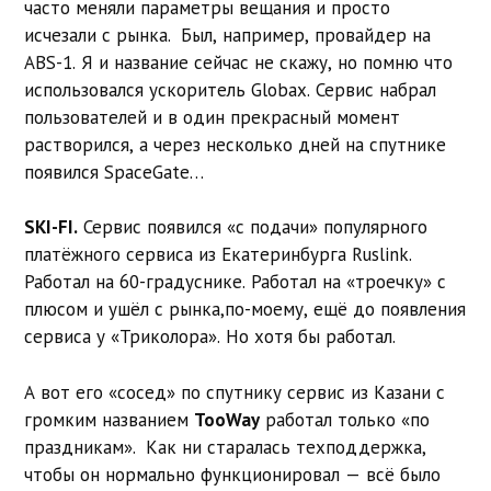
часто меняли параметры вещания и просто
исчезали с рынка. Был, например, провайдер на
ABS-1. Я и название сейчас не скажу, но помню что
использовался ускоритель Globax. Сервис набрал
пользователей и в один прекрасный момент
растворился, а через несколько дней на спутнике
появился SpaceGate…
SKI-FI.
Сервис появился «с подачи» популярного
платёжного сервиса из Екатеринбурга Ruslink.
Работал на 60-градуснике. Работал на «троечку» с
плюсом и ушёл с рынка,по-моему, ещё до появления
сервиса у «Триколора». Но хотя бы работал.
А вот его «сосед» по спутнику сервис из Казани с
громким названием
TooWay
работал только «по
праздникам». Как ни старалась техподдержка,
чтобы он нормально функционировал — всё было