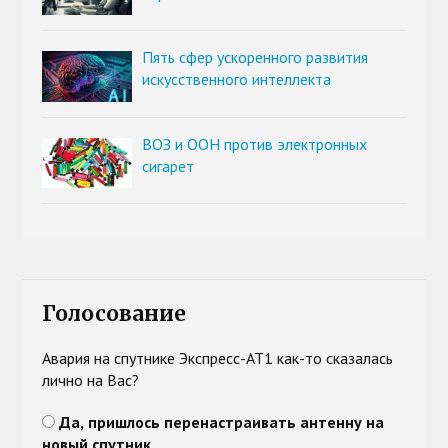
Пять сфер ускоренного развития
искусственного интеллекта
ВОЗ и ООН против электронных
сигарет
Голосование
Авария на спутнике Экспресс-АТ1 как-то сказалась
лично на Вас?
Да, пришлось перенастраивать антенну на
новый спутник