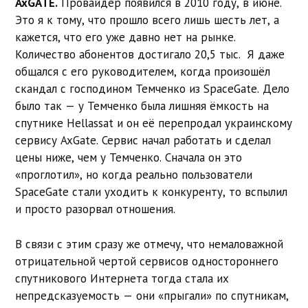
AxGATE.
Провайдер появился в 2010 году, в июне.
Это я к тому, что прошло всего лишь шесть лет, а
кажется, что его уже давно нет на рынке.
Количество абонентов достигало 20,5 тыс. Я даже
общался с его руководителем, когда произошёл
скандал с господином Темченко из SpaceGate. Дело
было так — у Темченко была лишняя ёмкость на
спутнике Hellassat и он её перепродал украинскому
сервису AxGate. Сервис начал работать и сделал
цены ниже, чем у Темченко. Сначала он это
«проглотил», но когда реально пользователи
SpaceGate стали уходить к конкуренту, то вспылил
и просто разорвал отношения.
В связи с этим сразу же отмечу, что немаловажной
отрицательной чертой сервисов одностороннего
спутникового Интернета тогда стала их
непредсказуемость — они «прыгали» по спутникам,