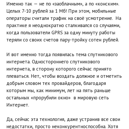
Именно так — не по «заоблачным», а по «конским».
Целых 7-10 рублей за 1 Мб! При этом, мобильные
операторы считали трафик на своё усмотрение. На
практике я неоднократно сталкивался со случаями,
когда пользователи GPRS за одну минуту работы
теряли со своих счетов пару-тройку сотен рублей.
И вот именно тогда появилась тема спутникового
интернета. Одностороннего спутникового
интернета, в сторону которого сейчас принято
плеваться. Нет, чтобы воздать должное и отметить
добрым словом тех провайдеров, благодаря
которым мы, как минимум, лет на пять раньше
остальных «прорубили окно» в мировую сеть
Интернет.
Да, сейчас эта технология, даже устранив все свои
недостатки, просто неконкурентноспособна. Хотя