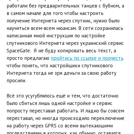
работали без предварительных танцев с бубном, а
в самом начале для того чтобы настроить
получение Интернета через спутник, нужно было
научиться всем-всем нюансам. В сети сохранилась
написанная мной инструкция по настройке
спутникового Интернета через украинский сервис
SpaceGate. Я не буду копировать весь текст, а
просто предлагаю
пройтись по ссылке и прочесть
чтобы понять, что настройщики спутникового
Интернета тогда не зря деньги за свою работу
просили.
Всё это усугублялось ещё и тем, что достаточно
было сбиться лишь одной настройке и сервис
попросту переставал работать. И ладно бы совсем
переставал, но иногда происходило переключение
на работу через GPRS со всеми вытекающими
последствиями в которых, как обычно, оставался