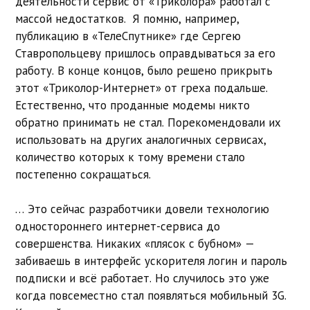
деятельности сервис от «Триколора» работал с
массой недостатков. Я помню, например,
публикацию в «ТелеСпутнике» где Сергею
Ставропольцеву пришлось оправдываться за его
работу. В конце концов, было решено прикрыть
этот «Триколор-Интернет» от греха подальше.
Естественно, что проданные модемы никто
обратно принимать не стал. Порекомендовали их
использовать на других аналогичных сервисах,
количество которых к тому времени стало
постепенно сокращаться.
… Это сейчас разработчики довели технологию
одностороннего интернет-сервиса до
совершенства. Никаких «плясок с бубном» —
забиваешь в интерфейс ускорителя логин и пароль
подписки и всё работает. Но случилось это уже
когда повсеместно стал появляться мобильный 3G.