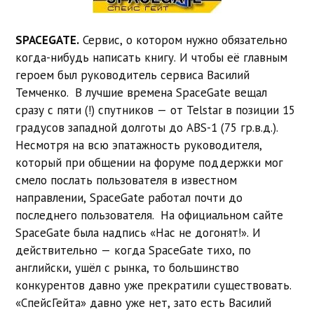
SPACEGATE.
Сервис, о котором нужно обязательно
когда-нибудь написать книгу. И чтобы её главным
героем был руководитель сервиса Василий
Темченко. В лучшие времена SpaceGate вещал
сразу с пяти (!) спутников — от Telstar в позиции 15
градусов западной долготы до ABS-1 (75 гр.в.д.).
Несмотря на всю эпатажность руководителя,
который при общении на форуме поддержки мог
смело послать пользователя в известном
направлении, SpaceGate работал почти до
последнего пользователя. На официальном сайте
SpaceGate была надпись «Нас не догонят!». И
действительно — когда SpaceGate тихо, по
английски, ушёл с рынка, то большинство
конкурентов давно уже прекратили существовать.
«СпейсГейта» давно уже нет, зато есть Василий