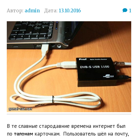
Автор:
admin
Дата:
13.10.2016
1
В те славные стародавние времена интернет был
по
талонам
карточкам. Пользователь шёл на почту,