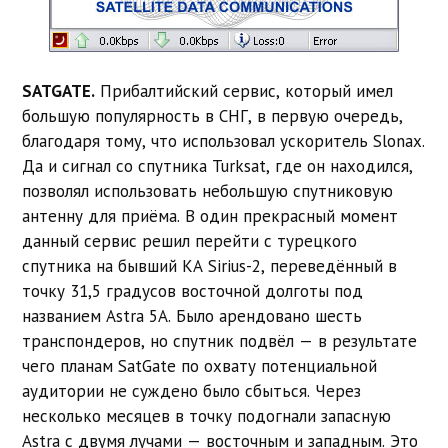
SATGATE.
Прибалтийский сервис, который имел
большую популярность в СНГ, в первую очередь,
благодаря тому, что использовал ускоритель Slonax.
Да и сигнал со спутника Turksat, где он находился,
позволял использовать небольшую спутниковую
антенну для приёма. В один прекрасный момент
данный сервис решил перейти с турецкого
спутника на бывший КА Sirius-2, переведённый в
точку 31,5 градусов восточной долготы под
названием Astra 5A. Было арендовано шесть
транспондеров, но спутник подвёл — в результате
чего планам SatGate по охвату потенциальной
аудитории не суждено было сбыться. Через
несколько месяцев в точку подогнали запасную
Astra с двумя лучами — восточным и западным. Это