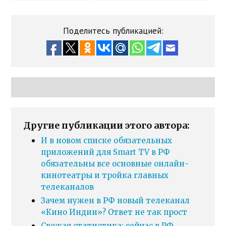
Поделитесь публикацией:
Другие публикации этого автора:
И в новом списке обязательных
приложений для Smart TV в РФ
обязательны все основные онлайн-
кинотеатры и тройка главных
телеканалов
Зачем нужен в РФ новый телеканал
«Кино Индии»? Ответ не так прост
Свежая статистика: сейчас в РФ