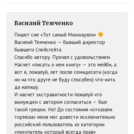
Василий Темченко
Пишет сие «Тот самый Мюнхаузен»
Василий Темченко — бывший директор
бывшего Спейсгейта
Спасибо автору. Прочел с удовольствием.
Насчет «писать о нем книгу» — это мейби, а
вот я, пожалуй, лет после семидесяти (когда
ни на что друге не буду способен) что-нить
да напишу.
И насчет экстраватности пожалуй что
вынужден с автором согласиться — был
такой грешок. Но! До состояния «отказали
тормоза» меня мог довести исключительно
российский пользователь из категории
«покупатель который всегда прав»