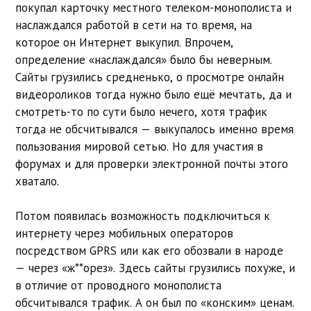
покупал карточку местного телеком-монополиста и
наслаждался работой в сети на то время, на
которое он Интернет выкупил. Впрочем,
определение «наслаждался» было бы неверным.
Сайты грузились средненько, о просмотре онлайн
видеороликов тогда нужно было ещё мечтать, да и
смотреть-то по сути было нечего, хотя трафик
тогда не обсчитывался — выкупалось именно время
пользования мировой сетью. Но для участия в
форумах и для проверки электронной почты этого
хватало.
Потом появилась возможность подключиться к
интернету через мобильных операторов
посредством GPRS или как его обозвали в народе
— через «ж**орез». Здесь сайты грузились похуже, и
в отличие от проводного монополиста
обсчитывался трафик. А он был по «конским» ценам.