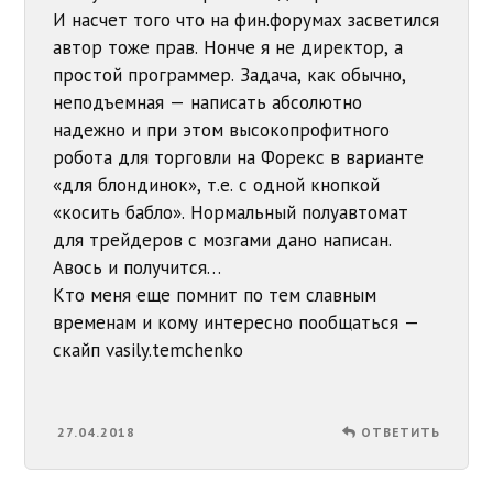
И насчет того что на фин.форумах засветился
автор тоже прав. Нонче я не директор, а
простой программер. Задача, как обычно,
неподъемная — написать абсолютно
надежно и при этом высокопрофитного
робота для торговли на Форекс в варианте
«для блондинок», т.е. с одной кнопкой
«косить бабло». Нормальный полуавтомат
для трейдеров с мозгами дано написан.
Авось и получится…
Кто меня еще помнит по тем славным
временам и кому интересно пообщаться —
скайп vasily.temchenko
27.04.2018
ОТВЕТИТЬ