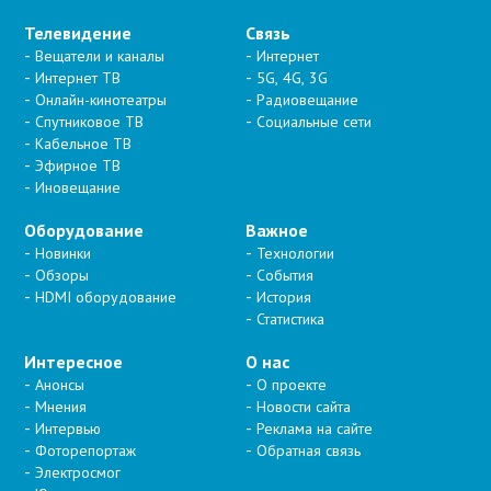
Телевидение
Связь
Вещатели и каналы
Интернет
Интернет ТВ
5G, 4G, 3G
Онлайн-кинотеатры
Радиовещание
Спутниковое ТВ
Социальные сети
Кабельное ТВ
Эфирное ТВ
Иновещание
Оборудование
Важное
Новинки
Технологии
Обзоры
События
HDMI оборудование
История
Статистика
Интересное
О нас
Анонсы
О проекте
Мнения
Новости сайта
Интервью
Реклама на сайте
Фоторепортаж
Обратная связь
Электросмог