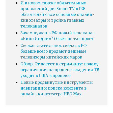
И в новом списке обязательных
приложений для Smart TV в РФ
обязательны все основные онлайн-
кинотеатры и тройка главных
телеканалов
Зачем нужен в РФ новый телеканал
«Кино Индии»? Ответ не так прост
Свежая статистика: сейчас в РФ
больше всего продают дешевые
телевизоры китайских марок
Обзор: От частот к стримингу: почему
ограничения на процент владения ТВ
уходят в США в прошлое
Новые продвинутые инструменты
навигации и поиска контента в
онлайн-кинотеатре HBO Max