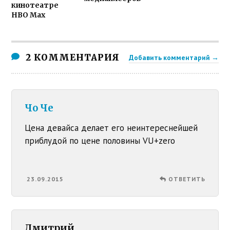
кинотеатре
HBO Max
2 КОММЕНТАРИЯ
Добавить комментарий →
Чо Че
Цена девайса делает его неинтереснейшей
приблудой по цене половины VU+zero
23.09.2015
ОТВЕТИТЬ
Дмитрий