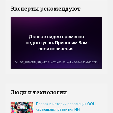
Эксперты рекомендуют
Люди и технологии
Первая в истории резолюция ООН,
касающаяся развития ИИ