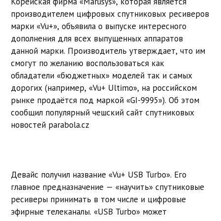
Корейская фирма «Marusys», которая является
производителем цифровых спутниковых ресиверов
марки «Vu+», объявила о выпуске интересного
дополнения для всех выпущенных аппаратов
данной марки. Производитель утверждает, что им
смогут по желанию воспользоваться как
обладатели «бюджетных» моделей так и самых
дорогих (например, «Vu+ Ultimo», на российском
рынке продаётся под маркой «GI-9995»). Об этом
сообщил популярный чешский сайт спутниковых
новостей parabola.cz
Девайс получил название «Vu+ USB Turbo». Его
главное предназначение — «научить» спутниковые
ресиверы принимать в том числе и цифровые
эфирные телеканалы. «USB Turbo» может