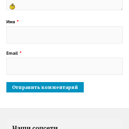
Имя
*
Email
*
Наши соцсети