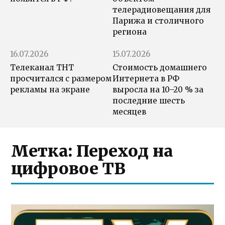
телерадиовещания для
Парижа и столичного
региона
16.07.2026
15.07.2026
Телеканал ТНТ
Стоимость домашнего
просчитался с размером
Интернета в РФ
рекламы на экране
выросла на 10–20 % за
последние шесть
месяцев
Метка:
Переход на
цифровое ТВ