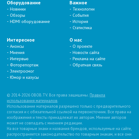
Оборудование
Важное
Новинки
Технологии
Обзоры
События
HDMI оборудование
История
Статистика
Интересное
О нас
Анонсы
О проекте
Мнения
Новости сайта
Интервью
Реклама на сайте
Фоторепортаж
Обратная связь
Электросмог
Юмор и казусы
© 2014-2026 OBOB.TV. Все права защищены.
Правила
использования материалов
.
Использование материалов разрешено только с предварительного
согласия и с обязательной ссылкой на первоисточник. Все права на
изображения и тексты принадлежат их авторам. Мнение авторов
может не совпадать с мнением редакции.
На все товарные знаки и названия брендов, используемые на сайте,
распространяется законодательство по товарным знакам, и все они