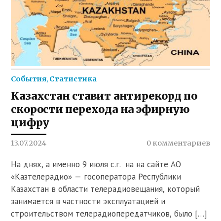
События
,
Статистика
Казахстан ставит антирекорд по
скорости перехода на эфирную
цифру
13.07.2024
0 комментариев
На днях, а именно 9 июля с.г. на на сайте АО
«Казтелерадио» — госоператора Республики
Казахстан в области телерадиовещания, который
занимается в частности эксплуатацией и
строительством телерадиопередатчиков, было […]