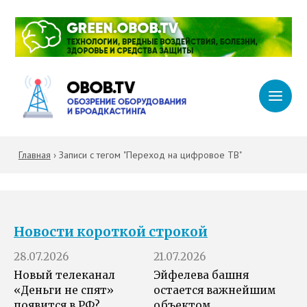
Главная
›
Записи с тегом "Переход на цифровое ТВ"
Новости короткой строкой
28.07.2026
21.07.2026
Новый телеканал
Эйфелева башня
«Деньги не спят»
остается важнейшим
появится в РФ?
объектом