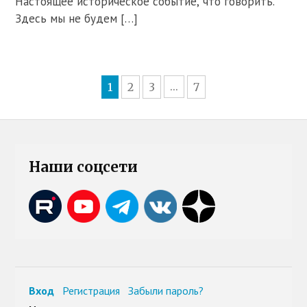
Настоящее историческое событие, что говорить.
Здесь мы не будем […]
1
2
3
7
...
Наши соцсети
Вход
Регистрация
Забыли пароль?