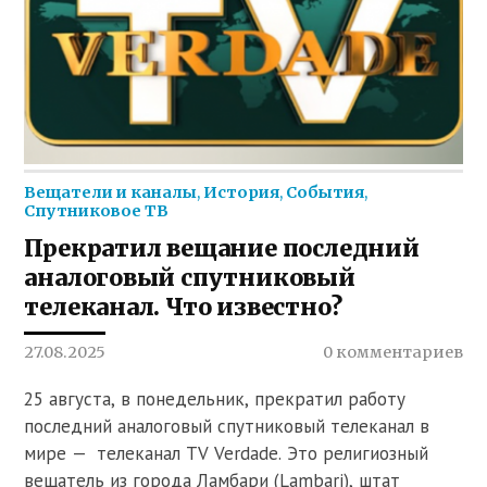
Вещатели и каналы
,
История
,
События
,
Спутниковое ТВ
Прекратил вещание последний
аналоговый спутниковый
телеканал. Что известно?
27.08.2025
0 комментариев
25 августа, в понедельник, прекратил работу
последний аналоговый спутниковый телеканал в
мире — телеканал TV Verdade. Это религиозный
вещатель из города Ламбари (Lambari), штат