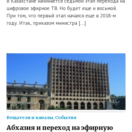
В Казахстане начинается седьмой этап перехода на
цифровое эфирное ТВ. Но будет еще и восьмой.
При том, что первый этап начался еще в 2018-м
году. Итак, приказом министра […]
Вещатели и каналы
,
События
Абхазия и переход на эфирную