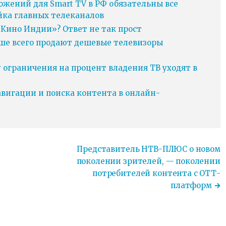
ожений для Smart TV в РФ обязательны все
йка главных телеканалов
Кино Индии»? Ответ не так прост
ьше всего продают дешевые телевизоры
у ограничения на процент владения ТВ уходят в
игации и поиска контента в онлайн-
Представитель НТВ-ПЛЮС о новом
поколении зрителей, — поколении
потребителей контента с ОТТ-
платформ