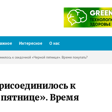
ажное
Интересное
О нас
илось к скидочной «Черной пятнице». Время покупать?
рисоединилось к
 пятнице». Время