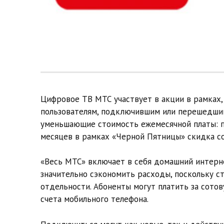
Цифровое ТВ МТС участвует в акции в рамках, 
пользователям, подключившим или перешедшим 
уменьшающие стоимость ежемесячной платы: п
месяцев в рамках «Черной Пятницы» скидка со
«Весь МТС» включает в себя домашний интерне
значительно сэкономить расходы, поскольку ст
отдельности. Абоненты могут платить за сото
счета мобильного телефона.