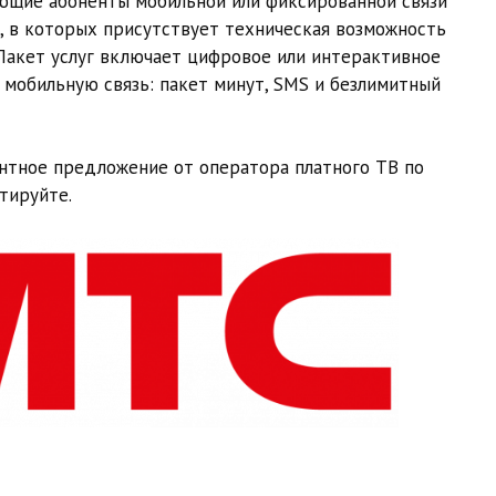
ующие абоненты мобильной или фиксированной связи
и, в которых присутствует техническая возможность
Пакет услуг включает цифровое или интерактивное
мобильную связь: пакет минут, SMS и безлимитный
нтное предложение от оператора платного ТВ по
тируйте.