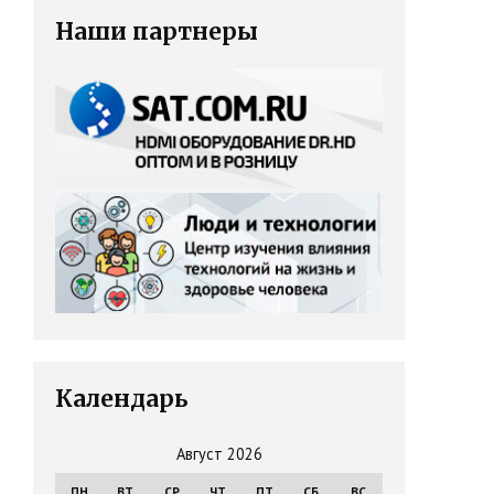
Наши партнеры
Календарь
Август 2026
ПН
ВТ
СР
ЧТ
ПТ
СБ
ВС