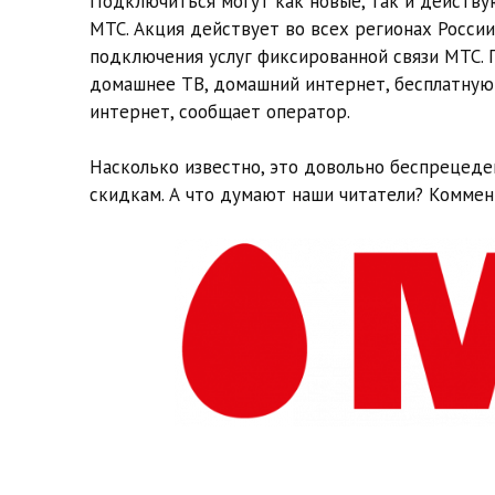
Подключиться могут как новые, так и действ
МТС. Акция действует во всех регионах Росси
подключения услуг фиксированной связи МТС. 
домашнее ТВ, домашний интернет, бесплатную 
интернет, сообщает оператор.
Насколько известно, это довольно беспрецеде
скидкам. А что думают наши читатели? Коммен