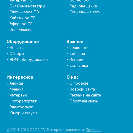
Интернет ТВ
5G, 4G, 3G
Онлайн-кинотеатры
Радиовещание
Спутниковое ТВ
Социальные сети
Кабельное ТВ
Эфирное ТВ
Иновещание
Оборудование
Важное
Новинки
Технологии
Обзоры
События
HDMI оборудование
История
Статистика
Интересное
О нас
Анонсы
О проекте
Мнения
Новости сайта
Интервью
Реклама на сайте
Фоторепортаж
Обратная связь
Электросмог
Юмор и казусы
© 2014-2026 OBOB.TV. Все права защищены.
Правила