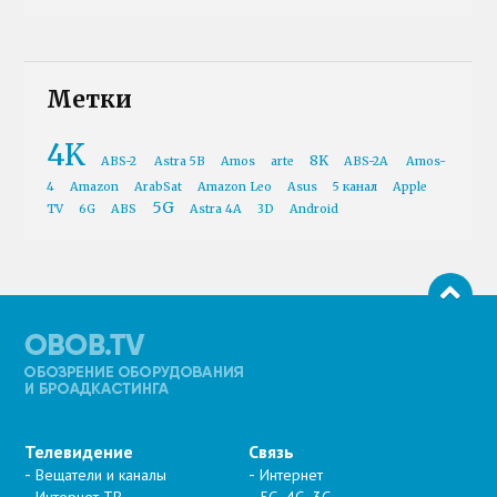
Метки
4K
8K
ABS-2
Astra 5B
Amos
arte
ABS-2A
Amos-
4
Amazon
ArabSat
Amazon Leo
Asus
5 канал
Apple
5G
TV
6G
ABS
Astra 4A
3D
Android
Телевидение
Связь
Вещатели и каналы
Интернет