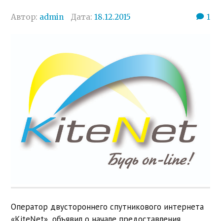
Автор:
admin
Дата:
18.12.2015
1
Оператор двустороннего спутникового интернета
«KiteNet», объявил о начале предоставления