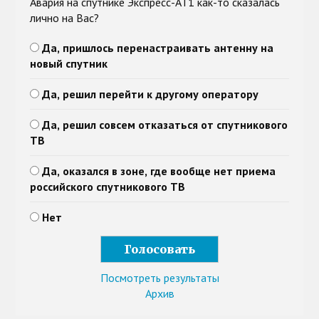
Авария на спутнике Экспресс-АТ1 как-то сказалась
лично на Вас?
Да, пришлось перенастраивать антенну на
новый спутник
Да, решил перейти к другому оператору
Да, решил совсем отказаться от спутникового
ТВ
Да, оказался в зоне, где вообще нет приема
российского спутникового ТВ
Нет
Посмотреть результаты
Архив