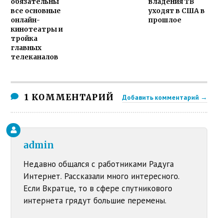
обязательны
владения ТВ
все основные
уходят в США в
онлайн-
прошлое
кинотеатры и
тройка
главных
телеканалов
1 КОММЕНТАРИЙ
Добавить комментарий →
admin
Недавно общался с работниками Радуга
Интернет. Рассказали много интересного.
Если Вкратце, то в сфере спутникового
интернета грядут большие перемены.