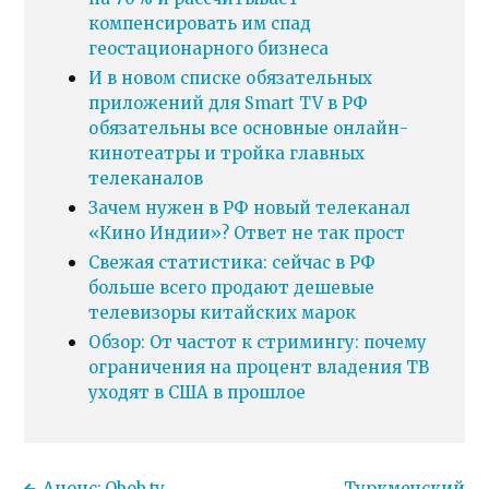
компенсировать им спад
геостационарного бизнеса
И в новом списке обязательных
приложений для Smart TV в РФ
обязательны все основные онлайн-
кинотеатры и тройка главных
телеканалов
Зачем нужен в РФ новый телеканал
«Кино Индии»? Ответ не так прост
Свежая статистика: сейчас в РФ
больше всего продают дешевые
телевизоры китайских марок
Обзор: От частот к стримингу: почему
ограничения на процент владения ТВ
уходят в США в прошлое
Анонс: Obob.tv
Туркменский