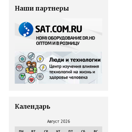
Наши партнеры
Календарь
Август 2026
ПН
ВТ
СР
ЧТ
ПТ
СБ
ВС