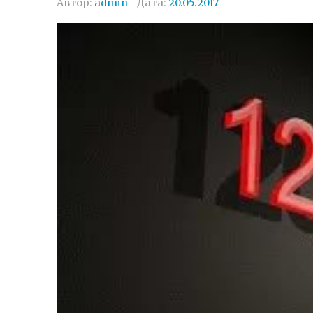
Автор:
admin
Дата:
20.05.2017