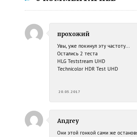
прохожий
Увы, уже покинул эту частоту…
Остались 2 теста
HLG Teststream UHD
Technicolor HDR Test UHD
20.05.2017
Anдrey
Они этой гонкой сами же остано