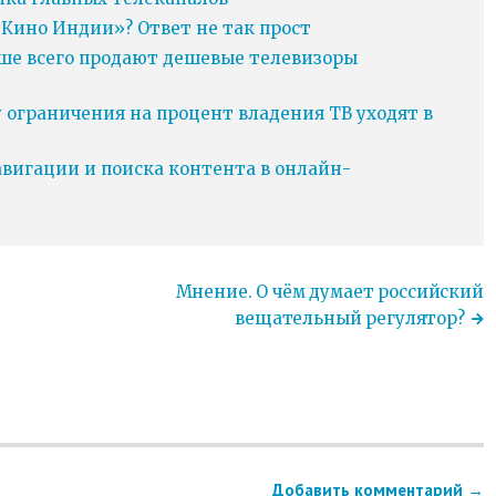
Кино Индии»? Ответ не так прост
ьше всего продают дешевые телевизоры
у ограничения на процент владения ТВ уходят в
игации и поиска контента в онлайн-
Мнение. О чём думает российский
вещательный регулятор?
Добавить комментарий →