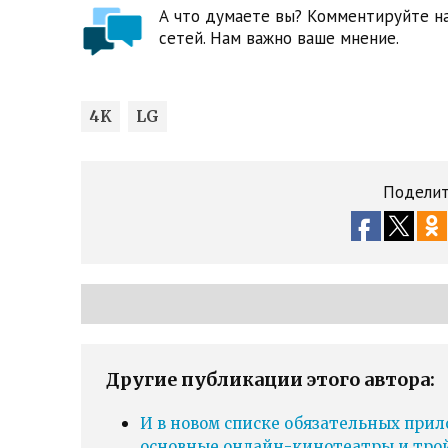
А что думаете вы? Комментируйте на
сетей. Нам важно ваше мнение.
4K
LG
Поделит
Другие публикации этого автора:
И в новом списке обязательных прил
основные онлайн-кинотеатры и тро