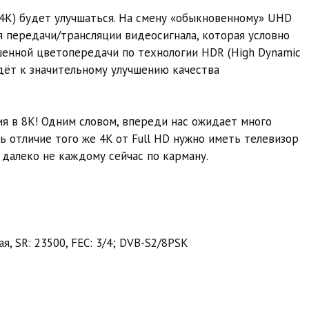
 (4K) будет улучшаться. На смену «обыкновенному» UHD
я передачи/трансляции видеосигнала, которая условно
шенной цветопередачи по технологии HDR (High Dynamic
едёт к значительному улучшению качества
ия в 8K! Одним словом, впереди нас ожидает много
ь отличие того же 4K от Full HD нужно иметь телевизор
 далеко не каждому сейчас по карману.
я, SR: 23500, FEC: 3/4; DVB-S2/8PSK