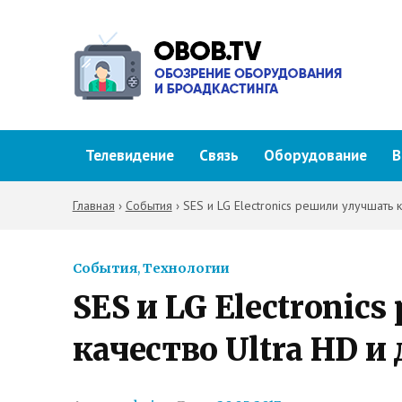
Телевидение
Связь
Оборудование
В
Главная
›
События
›
SES и LG Electronics решили улучшать 
События
,
Технологии
SES и LG Electronic
качество Ultra HD и