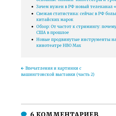
Зачем нужен в РФ новый телеканал «
Свежая статистика: сейчас в РФ бол
китайских марок
Обзор: От частот к стримингу: почем
США в прошлое
Новые продвинутые инструменты нав
кинотеатре HBO Max
Впечатления и картинки с
вашингтонской выставки (часть 2)
6 КОММЕНТАРИЕВ