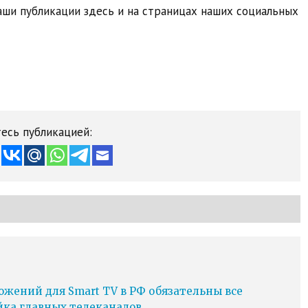
ши публикации здесь и на страницах наших социальных
есь публикацией:
ожений для Smart TV в РФ обязательны все
йка главных телеканалов