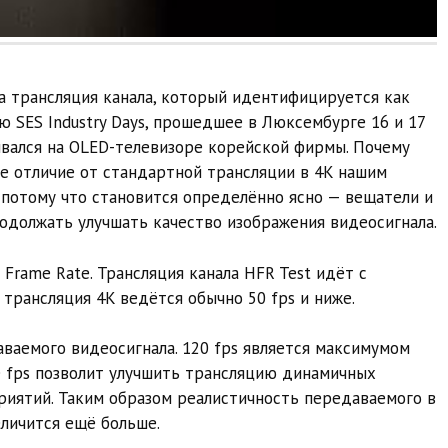
на трансляция канала, который идентифицируется как
ю SES Industry Days, прошедшее в Люксембурге 16 и 17
зывался на OLED-телевизоре корейской фирмы. Почему
ное отличие от стандартной трансляции в 4K нашим
 потому что становится определённо ясно — вещатели и
одолжать улучшать качество изображения видеосигнала.
rame Rate. Трансляция канала HFR Test идёт с
 трансляция 4K ведётся обычно 50 fps и ниже.
аваемого видеосигнала. 120 fps является максимумом
 fps позволит улучшить трансляцию динамичных
иятий. Таким образом реалистичность передаваемого в
личится ещё больше.