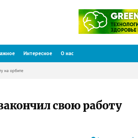
ажное
Интересное
О нас
ту на орбите
 закончил свою работу