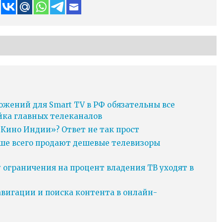
ожений для Smart TV в РФ обязательны все
йка главных телеканалов
Кино Индии»? Ответ не так прост
ьше всего продают дешевые телевизоры
у ограничения на процент владения ТВ уходят в
игации и поиска контента в онлайн-