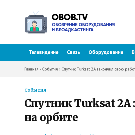
Телевидение
Связь
Оборудование
В
Главная
›
События
›
Спутник Turksat 2A закончил свою рабо
События
Спутник Turksat 2A
на орбите