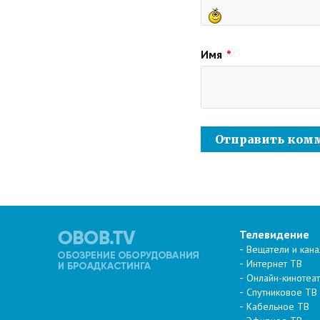
Имя
*
Телевидение
Вещатели и кан
Интернет ТВ
Онлайн-кинотеа
Спутниковое ТВ
Кабельное ТВ