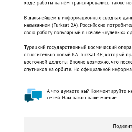
ходе работы на нём транслировались также не
В дальнейшем в информационных сводках данн
называнием (Turksat 2A). Российские потребител
свою работу популярный в начале «нулевых» о
Турецкий государственный космический операт
относительно новый КА Turksat 4B, который пр
восточной долготы. Вполне возможно, что посл
спутников на орбите. Но официальной информац
А что думаете вы? Комментируйте на
сетей. Нам важно ваше мнение.
Поделит