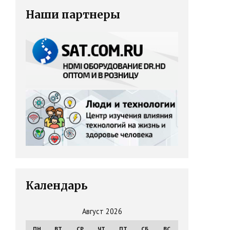
Наши партнеры
Календарь
Август 2026
ПН
ВТ
СР
ЧТ
ПТ
СБ
ВС