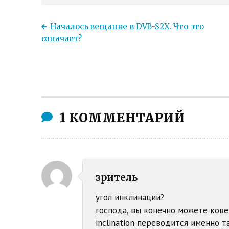
Началось вещание в DVB-S2X. Что это
означает?
1 КОММЕНТАРИЙ
зритель
угол инклинации?
господа, вы конечно можете ковер
inclination переводится именно т