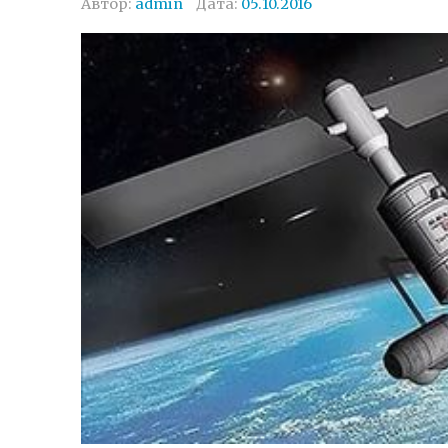
Автор:
admin
Дата:
05.10.2016