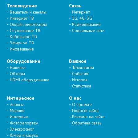
Телевидение
Связь
Вещатели и каналы
Интернет
Интернет ТВ
5G, 4G, 3G
Онлайн-кинотеатры
Радиовещание
Спутниковое ТВ
Социальные сети
Кабельное ТВ
Эфирное ТВ
Иновещание
Оборудование
Важное
Новинки
Технологии
Обзоры
События
HDMI оборудование
История
Статистика
Интересное
О нас
Анонсы
О проекте
Мнения
Новости сайта
Интервью
Реклама на сайте
Фоторепортаж
Обратная связь
Электросмог
Юмор и казусы