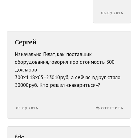
06.09.2016
Сергей
Изначально Гилат,как поставщик
оборудования,говорил про стоимость 300
долларов
300х1.18х65=23010руб, а сейчас вдруг стало
30000руб. Кто решил «навариться»?
05.09.2016
ОТВЕТИТЬ
fdc