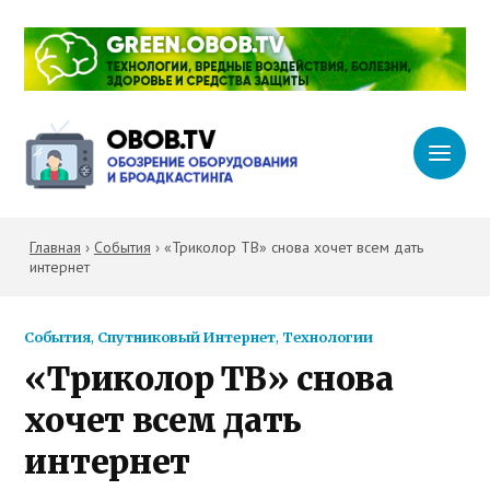
Главная
›
События
›
«Триколор ТВ» снова хочет всем дать
интернет
События
,
Спутниковый Интернет
,
Технологии
«Триколор ТВ» снова
хочет всем дать
интернет