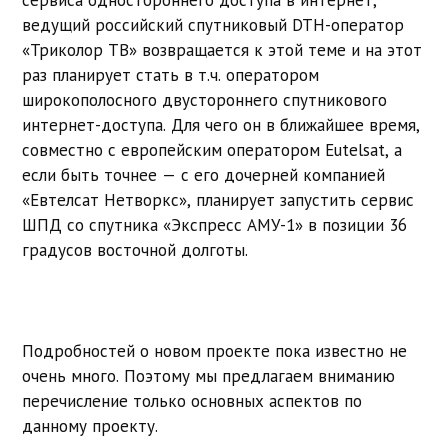
ведущий российский спутниковый DTH-оператор
«Триколор ТВ» возвращается к этой теме и на этот
раз планирует стать в т.ч. оператором
широкополосного двустороннего спутникового
интернет-доступа. Для чего он в ближайшее время,
совместно с европейским оператором Eutelsat, а
если быть точнее — с его дочерней компанией
«Евтелсат Нетворкс», планирует запустить сервис
ШПД со спутника «Экспресс AМУ-1» в позиции 36
градусов восточной долготы.
Подробностей о новом проекте пока известно не
очень много. Поэтому мы предлагаем вниманию
перечисление только основных аспектов по
данному проекту.