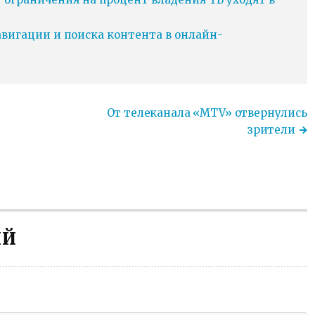
игации и поиска контента в онлайн-
От телеканала «MTV» отвернулись
зрители
ИЙ