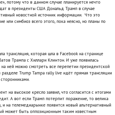
», потому что в данном случае планируется нечто
идат в президенты США Дональд Трамп в случае
ативный новостной источник информации. Что это
ие или симбиоз всего этого, пока неясно, но планы по
ла трансляция, которая шла в Facebook на странице
атов Трампа с Хиллари Клинтон. И уже появилась
 на ней можно смотреть все перепетии президентской
в разделе Trump Tampa rally live идёт прямая трансляции
 сторонниками.
нт на высокое кресло заявил, что согласится с итогами
едит. А вот если Трамп потерпит поражение, то велика
я, и на телемедиарынке появится новый альтернативный
ый может быть оппозиционным таким известным