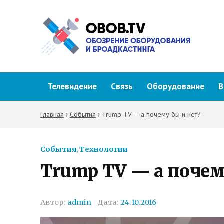
Телевидение
Связь
Оборудование
В
Главная
›
События
›
Trump TV — а почему бы и нет?
События
,
Технологии
Trump TV — а почем
Автор:
admin
Дата:
24.10.2016