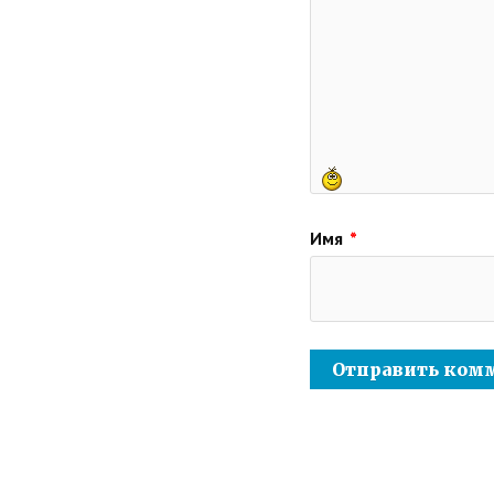
Имя
*