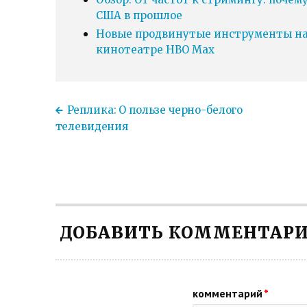
США в прошлое
Новые продвинутые инструменты нав
кинотеатре HBO Max
Реплика: О пользе черно-белого
телевидения
ДОБАВИТЬ КОММЕНТАР
комментарий
*