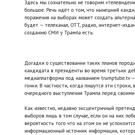
Здесь мы сознательно не говорим «телевидение
большое. Речь идёт о том, что нынешний канд
поражения на выборах может создать альтерн
будет — телеканал, OTT, радио, интернет-издан
созданию СМИ у Трампа есть.
Догадки о существовании таких планов породи
кандидата в президенты во время третьих деб
медиаплатформа под названием trumptube.tv —
гонки. В частности, когда пишутся эти строки, 
очередного выступления Трампа перед своими
Как известно, недавно эксцентричный претенде
выборов лишь в том случае, если он на них поб
вероятность того что на этом он не успокоитс
информационный источник информации, котор