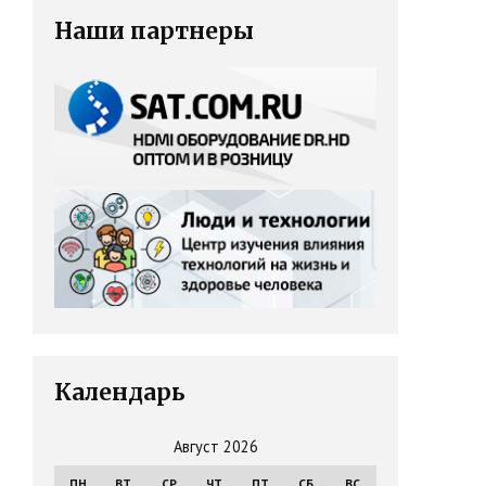
Наши партнеры
Календарь
Август 2026
ПН
ВТ
СР
ЧТ
ПТ
СБ
ВС