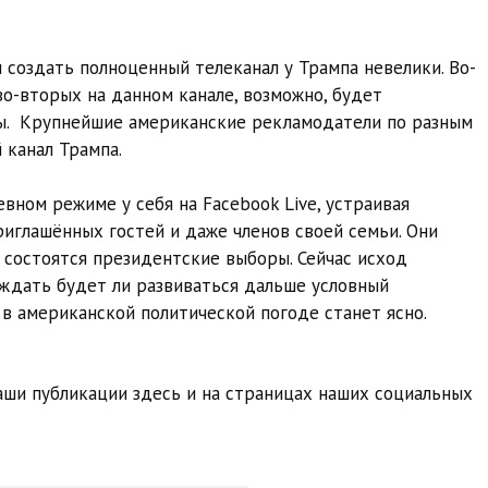
 создать полноценный телеканал у Трампа невелики. Во-
во-вторых на данном канале, возможно, будет
ы. Крупнейшие американские рекламодатели по разным
 канал Трампа.
евном режиме у себя на Facebook Live, устраивая
риглашённых гостей и даже членов своей семьи. Они
 состоятся президентские выборы. Сейчаc исход
ждать будет ли развиваться дальше условный
в американской политической погоде станет ясно.
ши публикации здесь и на страницах наших социальных