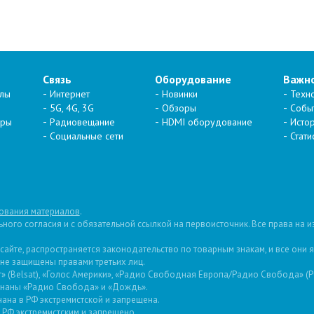
Связь
Оборудование
Важн
алы
Интернет
Новинки
Техн
5G, 4G, 3G
Обзоры
Собы
тры
Радиовещание
HDMI оборудование
Исто
Социальные сети
Стати
ования материалов
.
ого согласия и с обязательной ссылкой на первоисточник. Все права на 
 сайте, распространяется законодательство по товарным знакам, и все они
 не защищены правами третьих лиц.
 (Belsat), «Голос Америки», «Радио Свободная Европа/Радио Свобода» (PCE
изнаны «Радио Свобода» и «Дождь».
ана в РФ экстремистской и запрещена.
РФ экстремистским и запрещено.