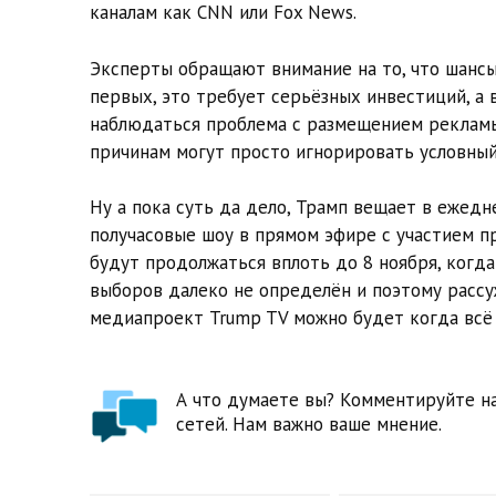
каналам как CNN или Fox News.
Эксперты обращают внимание на то, что шансы
первых, это требует серьёзных инвестиций, а 
наблюдаться проблема с размещением реклам
причинам могут просто игнорировать условный
Ну а пока суть да дело, Трамп вещает в ежедн
получасовые шоу в прямом эфире с участием п
будут продолжаться вплоть до 8 ноября, когда
выборов далеко не определён и поэтому рассу
медиапроект Trump TV можно будет когда всё 
А что думаете вы? Комментируйте на
сетей. Нам важно ваше мнение.