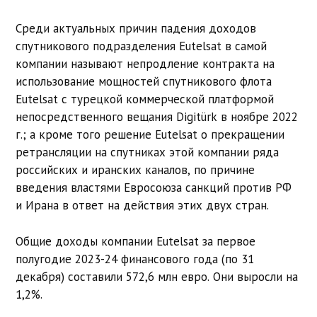
Среди актуальных причин падения доходов
спутникового подразделения Eutelsat в самой
компании называют непродление контракта на
использование мощностей спутникового флота
Eutelsat с турецкой коммерческой платформой
непосредственного вещания Digitürk в ноябре 2022
г.; а кроме того решение Eutelsat о прекращении
ретрансляции на спутниках этой компании ряда
российских и иранских каналов, по причине
введения властями Евросоюза санкций против РФ
и Ирана в ответ на действия этих двух стран.
Общиe доходы компании Eutelsat за первое
полугодие 2023-24 финансового года (по 31
декабря) составили 572,6 млн евро. Они выросли на
1,2%.