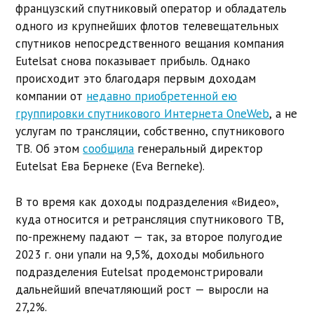
французский спутниковый оператор и обладатель
одного из крупнейших флотов телевещательных
спутников непосредственного вещания компания
Eutelsat снова показывает прибыль. Однако
происходит это благодаря первым доходам
компании от
недавно приобретенной ею
группировки спутникового Интернета OneWeb
, а не
услугам по трансляции, собственно, спутникового
ТВ. Об этом
сообщила
генеральный директор
Eutelsat Ева Бернеке (Eva Berneke).
В то время как доходы подразделения «Видео»,
куда относится и ретрансляция спутникового ТВ,
по-прежнему падают — так, за второе полугодие
2023 г. они упали на 9,5%, доходы мобильного
подразделения Eutelsat продемонстрировали
дальнейший впечатляющий рост — выросли на
27,2%.