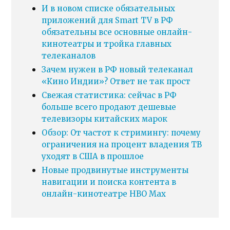
И в новом списке обязательных
приложений для Smart TV в РФ
обязательны все основные онлайн-
кинотеатры и тройка главных
телеканалов
Зачем нужен в РФ новый телеканал
«Кино Индии»? Ответ не так прост
Свежая статистика: сейчас в РФ
больше всего продают дешевые
телевизоры китайских марок
Обзор: От частот к стримингу: почему
ограничения на процент владения ТВ
уходят в США в прошлое
Новые продвинутые инструменты
навигации и поиска контента в
онлайн-кинотеатре HBO Max