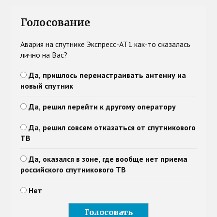
Голосование
Авария на спутнике Экспресс-АТ1 как-то сказалась
лично на Вас?
Да, пришлось перенастраивать антенну на
новый спутник
Да, решил перейти к другому оператору
Да, решил совсем отказаться от спутникового
ТВ
Да, оказался в зоне, где вообще нет приема
российского спутникового ТВ
Нет