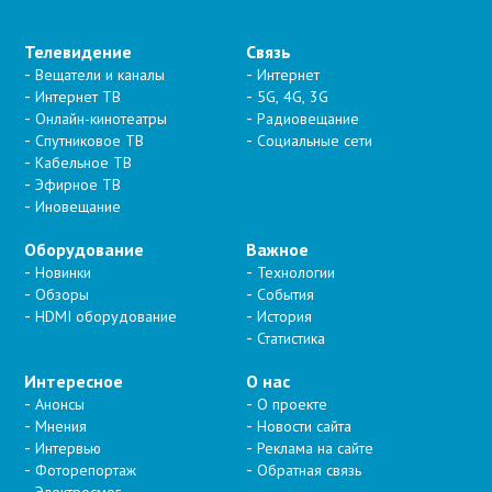
Телевидение
Связь
Вещатели и каналы
Интернет
Интернет ТВ
5G, 4G, 3G
Онлайн-кинотеатры
Радиовещание
Спутниковое ТВ
Социальные сети
Кабельное ТВ
Эфирное ТВ
Иновещание
Оборудование
Важное
Новинки
Технологии
Обзоры
События
HDMI оборудование
История
Статистика
Интересное
О нас
Анонсы
О проекте
Мнения
Новости сайта
Интервью
Реклама на сайте
Фоторепортаж
Обратная связь
Электросмог