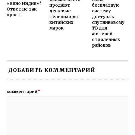
«Кино Индии»?
продают
бесплатную
Ответ не так
дешевые
систему
прост
телевизоры
доступа к
китайских
спутниковому
марок
ТВ для
жителей
отдаленных
районов
ДОБАВИТЬ КОММЕНТАРИЙ
комментарий
*