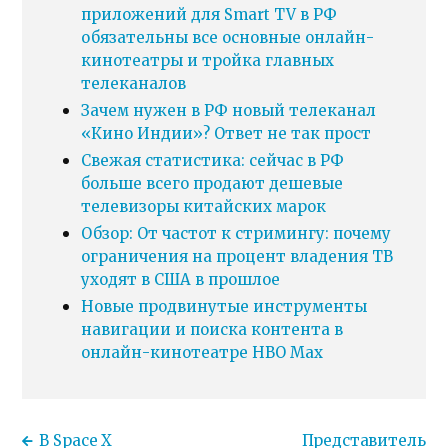
приложений для Smart TV в РФ
обязательны все основные онлайн-
кинотеатры и тройка главных
телеканалов
Зачем нужен в РФ новый телеканал
«Кино Индии»? Ответ не так прост
Свежая статистика: сейчас в РФ
больше всего продают дешевые
телевизоры китайских марок
Обзор: От частот к стримингу: почему
ограничения на процент владения ТВ
уходят в США в прошлое
Новые продвинутые инструменты
навигации и поиска контента в
онлайн-кинотеатре HBO Max
В Space X
Представитель