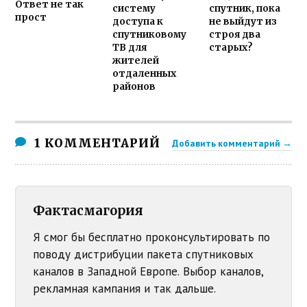
Ответ не так
систему
спутник, пока
прост
доступа к
не выйдут из
спутниковому
строя два
ТВ для
старых?
жителей
отдаленных
районов
1 КОММЕНТАРИЙ
Добавить комментарий →
Фактасмагория
Я смог бы бесплатно проконсультировать по
поводу дистрибуции пакета спутниковых
каналов в Западной Европе. Выбор каналов,
рекламная кампания и так дальше.