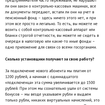
предприниматели часто переживали, не нарушают
ли они закон о контрольно-кассовых машинах, все
ли документы передают, встали ли они на учет в
пенсионный фонд – здесь ничего этого нет, и при
этом все просто и легально. То есть, вы можете не
возить с собой контрольно-кассовый аппарат или
бланки строгой отчетности, вы можете не сидеть в
очереди в налоговую или какие-то иные фонды –
одно приложение для связи со всеми госорганами.
Сколько установщики получают за свою работу?
За подключение нового абонента мы платим от
1200 рублей, а начиная с одиннадцатого
«подключенца» эта сумма увеличивается до 1500
рублей. При этом мы сознательно ушли от системы
бонусов – мы везде указываем рубли и выдаем
только рубли, никаких виртуальных начислений, это