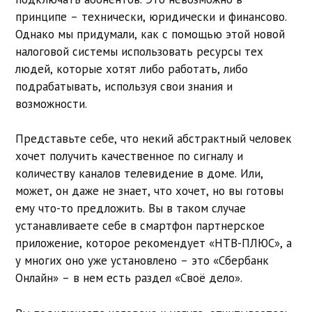
принципе – технически, юридически и финансово.
Однако мы придумали, как с помощью этой новой
налоговой системы использовать ресурсы тех
людей, которые хотят либо работать, либо
подрабатывать, используя свои знания и
возможности.
Представьте себе, что некий абстрактный человек
хочет получить качественное по сигналу и
количеству каналов телевидение в доме. Или,
может, он даже не знает, что хочет, но вы готовы
ему что-то предложить. Вы в таком случае
устанавливаете себе в смартфон партнерское
приложение, которое рекомендует «НТВ-ПЛЮС», а
у многих оно уже установлено – это «Сбербанк
Онлайн» – в нем есть раздел «Своё дело».