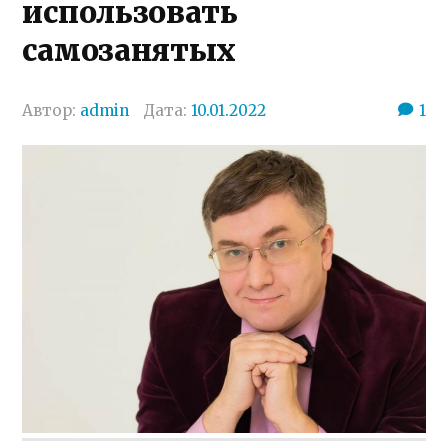
использовать
самозанятых
Автор:
admin
Дата:
10.01.2022
1