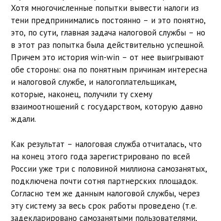
Хотя многочисленные попытки вывести налоги из
тени предпринимались постоянно – и это понятно,
это, по сути, главная задача налоговой службы – но
в этот раз попытка была действительно успешной.
Причем это история win-win – от нее выигрывают
обе стороны: она по понятным причинам интересна
и налоговой службе, и налогоплательщикам,
которые, наконец, получили ту схему
взаимоотношений с государством, которую давно
ждали.
Как результат – налоговая служба отчиталась, что
на конец этого года зарегистрировано по всей
России уже три с половиной миллиона самозанятых,
подключена почти сотня партнерских площадок.
Согласно тем же данным налоговой службы, через
эту систему за весь срок работы проведено (т.е.
задекларировано самозанятыми пользователями,