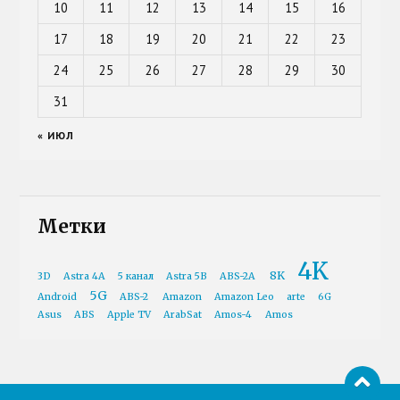
10
11
12
13
14
15
16
17
18
19
20
21
22
23
24
25
26
27
28
29
30
31
« ИЮЛ
Метки
4K
8K
3D
Astra 4A
5 канал
Astra 5B
ABS-2A
5G
Android
ABS-2
Amazon
Amazon Leo
arte
6G
Asus
ABS
Apple TV
ArabSat
Amos-4
Amos