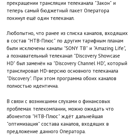
прекращении трансляции телеканала "Закон" и
теперь самый бюджетный пакет Оператора
покинул ещё один телеканал.
Любопытно, что ранее из списка каналов, входящих
в состав "НТВ-Плюс" по другим тарифным планам
были исключены каналы "SONY ТВ" и "Amazing Life",
а познавательный телеканал "Discovery Showcase
HD" был заменён на "Discovery Channel HD", который
транслировал HD-версию основного телеканала
"Discovery". При этом программа обоих каналов
полностью идентична.
В связи с возникшими слухами о финансовых
проблемах телекомпании, можно ожидать что
абонентов "НТВ-Плюс" ждёт дальнейшая
"оптимизация" состава каналов, входящих в
предложение данного Оператора.