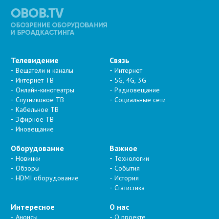
Телевидение
Связь
Вещатели и каналы
Интернет
Интернет ТВ
5G, 4G, 3G
Онлайн-кинотеатры
Радиовещание
Спутниковое ТВ
Социальные сети
Кабельное ТВ
Эфирное ТВ
Иновещание
Оборудование
Важное
Новинки
Технологии
Обзоры
События
HDMI оборудование
История
Статистика
Интересное
О нас
Анонсы
О проекте