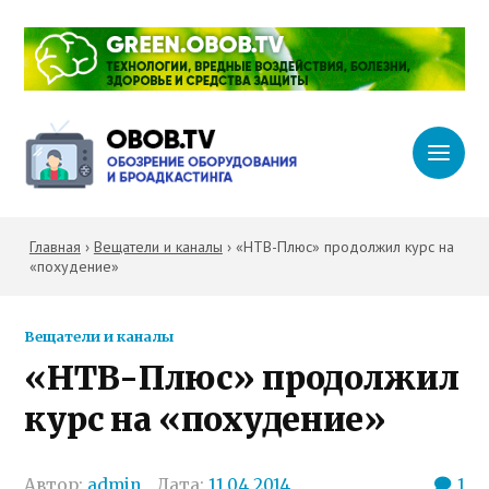
Главная
›
Вещатели и каналы
›
«НТВ-Плюс» продолжил курс на
«похудение»
Вещатели и каналы
«НТВ-Плюс» продолжил
курс на «похудение»
Автор:
admin
Дата:
11.04.2014
1