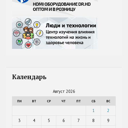
Календарь
Август 2026
ПН
ВТ
СР
ЧТ
ПТ
СБ
ВС
1
2
3
4
5
6
7
8
9