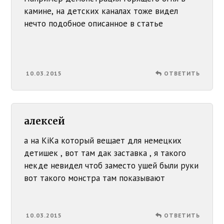
камине, на детских каналах тоже видел
нечто подобное описанное в статье
10.03.2015
ОТВЕТИТЬ
алексей
а на KiKa который вещает для немецких
детишек , вот там дак заставка , я такого
некде невидел чтоб заместо ушей были руки
вот такого монстра там показывают
10.03.2015
ОТВЕТИТЬ