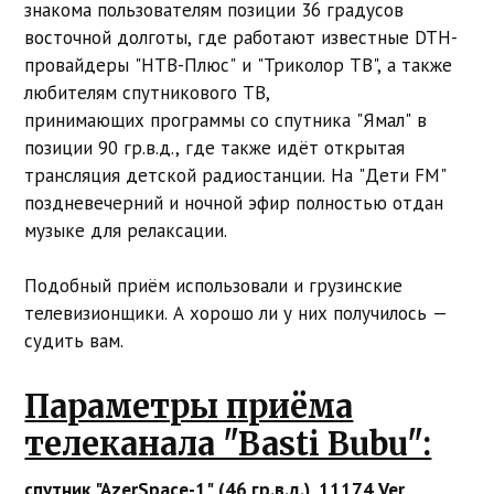
знакома пользователям позиции 36 градусов
восточной долготы, где работают известные DTH-
провайдеры "НТВ-Плюс" и "Триколор ТВ", а также
любителям спутникового ТВ,
принимающих программы со спутника "Ямал" в
позиции 90 гр.в.д., где также идёт открытая
трансляция детской радиостанции. На "Дети FM"
поздневечерний и ночной эфир полностью отдан
музыке для релаксации.
Подобный приём использовали и грузинские
телевизионщики. А хорошо ли у них получилось —
судить вам.
Параметры приёма
телеканала "Basti Bubu":
спутник "AzerSpace-1" (46 гр.в.д.), 11174 Ver