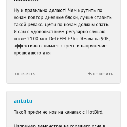
Ну и правильно делают! Чем крутить по
ночам повтор дневные блоки, лучше ставить
такой релакс. Дети по ночам должны спать.
Я сам с удовольствием регулярно слушаю
после 21.00 мск Deti-FM +3h с Ямала на 90Е,
эффективно снимает стресс и напряжение
прошедшего дня.
10.03.2015
ОТВЕТИТЬ
antutu
Такой приём не нов на каналах с HotBird.
Например демонстрация горящего огня в