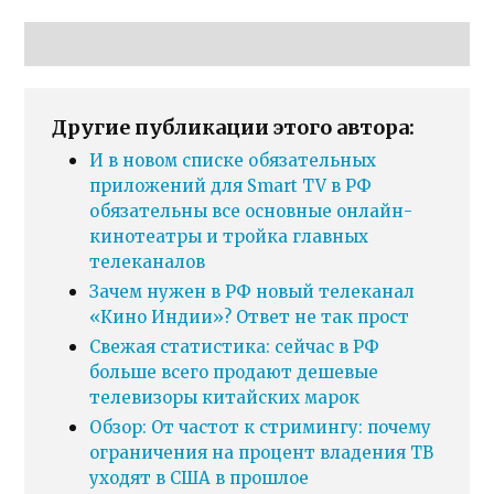
Другие публикации этого автора:
И в новом списке обязательных
приложений для Smart TV в РФ
обязательны все основные онлайн-
кинотеатры и тройка главных
телеканалов
Зачем нужен в РФ новый телеканал
«Кино Индии»? Ответ не так прост
Свежая статистика: сейчас в РФ
больше всего продают дешевые
телевизоры китайских марок
Обзор: От частот к стримингу: почему
ограничения на процент владения ТВ
уходят в США в прошлое