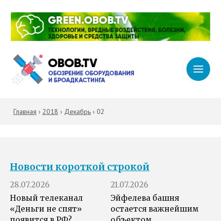
Главная
›
2018
›
Декабрь
›
02
Новости короткой строкой
28.07.2026
21.07.2026
Новый телеканал
Эйфелева башня
«Деньги не спят»
остается важнейшим
появится в РФ?
объектом