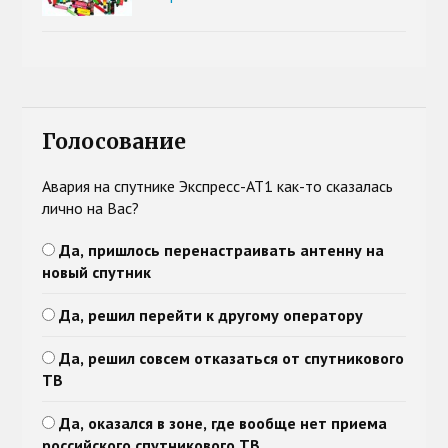
Голосование
Авария на спутнике Экспресс-АТ1 как-то сказалась
лично на Вас?
Да, пришлось перенастраивать антенну на
новый спутник
Да, решил перейти к другому оператору
Да, решил совсем отказаться от спутникового
ТВ
Да, оказался в зоне, где вообще нет приема
российского спутникового ТВ