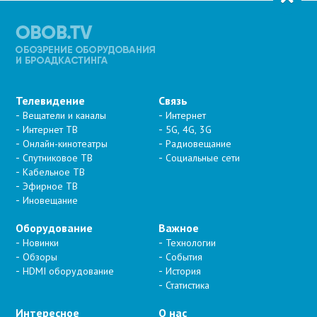
Телевидение
Связь
Вещатели и каналы
Интернет
Интернет ТВ
5G, 4G, 3G
Онлайн-кинотеатры
Радиовещание
Спутниковое ТВ
Социальные сети
Кабельное ТВ
Эфирное ТВ
Иновещание
Оборудование
Важное
Новинки
Технологии
Обзоры
События
HDMI оборудование
История
Статистика
Интересное
О нас