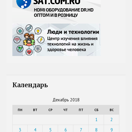
Календарь
Декабрь 2018
ПН
ВТ
СР
ЧТ
ПТ
СБ
ВС
1
2
3
4
5
6
7
8
9