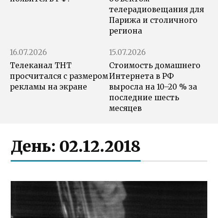
телерадиовещания для
Парижа и столичного
региона
16.07.2026
15.07.2026
Телеканал ТНТ
Стоимость домашнего
просчитался с размером
Интернета в РФ
рекламы на экране
выросла на 10–20 % за
последние шесть
месяцев
День:
02.12.2018