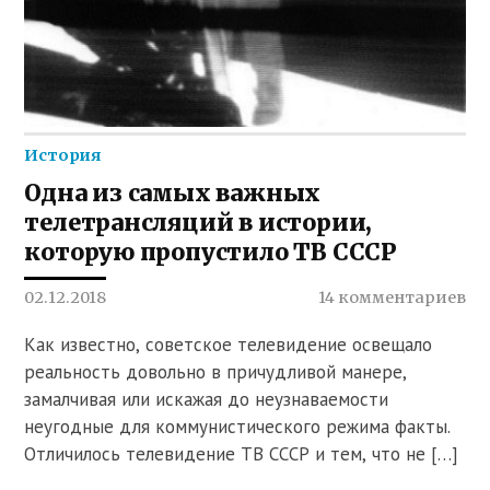
История
Одна из самых важных
телетрансляций в истории,
которую пропустило ТВ СССР
02.12.2018
14 комментариев
Как известно, советское телевидение освещало
реальность довольно в причудливой манере,
замалчивая или искажая до неузнаваемости
неугодные для коммунистического режима факты.
Отличилось телевидение ТВ СССР и тем, что не […]