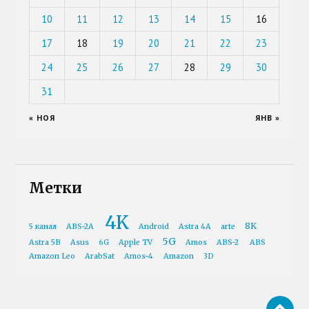
10
11
12
13
14
15
16
17
18
19
20
21
22
23
24
25
26
27
28
29
30
31
« НОЯ
ЯНВ »
Метки
4K
8K
5 канал
ABS-2A
Android
Astra 4A
arte
5G
Astra 5B
Asus
6G
Apple TV
Amos
ABS-2
ABS
Amazon Leo
ArabSat
Amos-4
Amazon
3D