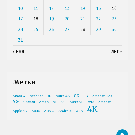
10
11
12
13
14
15
16
17
18
19
20
21
22
23
24
25
26
27
28
29
30
31
« НОЯ
ЯНВ »
Метки
8K
Amos-4
ArabSat
3D
Astra 4A
6G
Amazon Leo
5G
5 канал
Amos
ABS-2A
Astra 5B
arte
Amazon
4K
Apple TV
Asus
ABS-2
Android
ABS