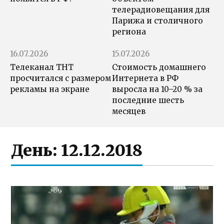
телерадиовещания для
Парижа и столичного
региона
16.07.2026
15.07.2026
Телеканал ТНТ
Стоимость домашнего
просчитался с размером
Интернета в РФ
рекламы на экране
выросла на 10–20 % за
последние шесть
месяцев
День:
12.12.2018