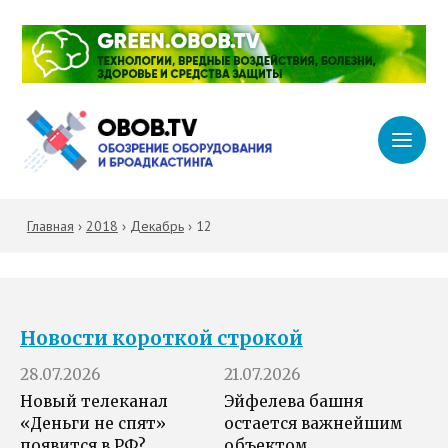
Главная
›
2018
›
Декабрь
›
12
Новости короткой строкой
28.07.2026
21.07.2026
Новый телеканал
Эйфелева башня
«Деньги не спят»
остается важнейшим
появится в РФ?
объектом