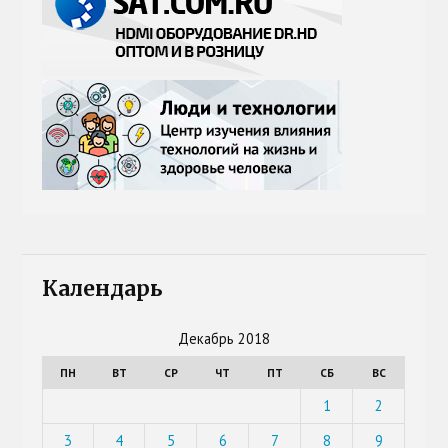
Календарь
Декабрь 2018
ПН
ВТ
СР
ЧТ
ПТ
СБ
ВС
1
2
3
4
5
6
7
8
9