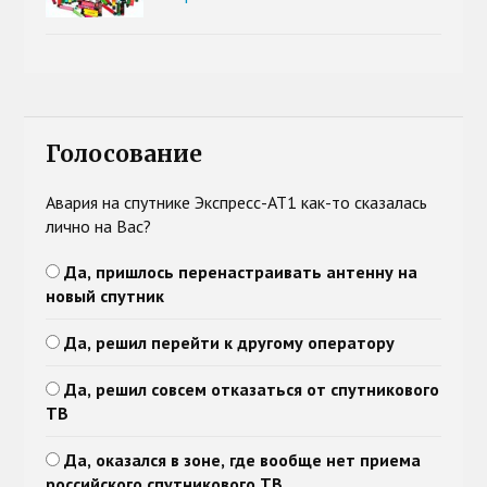
Голосование
Авария на спутнике Экспресс-АТ1 как-то сказалась
лично на Вас?
Да, пришлось перенастраивать антенну на
новый спутник
Да, решил перейти к другому оператору
Да, решил совсем отказаться от спутникового
ТВ
Да, оказался в зоне, где вообще нет приема
российского спутникового ТВ