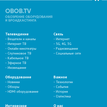
Телевидение
Связь
Вещатели и каналы
Интернет
Интернет ТВ
5G, 4G, 3G
Онлайн-кинотеатры
Радиовещание
Спутниковое ТВ
Социальные сети
Кабельное ТВ
Эфирное ТВ
Иновещание
Оборудование
Важное
Новинки
Технологии
Обзоры
События
HDMI оборудование
История
Статистика
Интересное
О нас