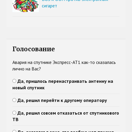
сигарет
Голосование
Авария на спутнике Экспресс-АТ1 как-то сказалась
лично на Вас?
Да, пришлось перенастраивать антенну на
новый спутник
Да, решил перейти к другому оператору
Да, решил совсем отказаться от спутникового
ТВ