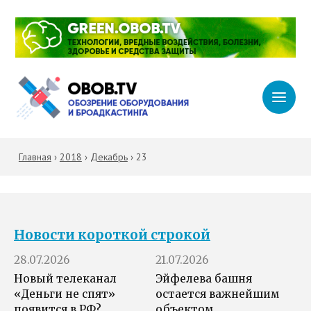
Главная
›
2018
›
Декабрь
›
23
Новости короткой строкой
28.07.2026
21.07.2026
Новый телеканал
Эйфелева башня
«Деньги не спят»
остается важнейшим
появится в РФ?
объектом