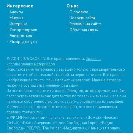
Интересное
О нас
Анонсы
О проекте
Мнения
Новости сайта
Интервью
Реклама на сайте
Фоторепортаж
Обратная связь
Электросмог
Юмор и казусы
© 2014-2026 OBOB.TV. Все права защищены.
Правила
использования материалов
.
Использование материалов разрешено только с предварительного
согласия и с обязательной ссылкой на первоисточник. Все права на
изображения и тексты принадлежат их авторам. Мнение авторов
может не совпадать с мнением редакции.
На все товарные знаки и названия брендов, используемые на сайте,
распространяется законодательство по товарным знакам, и все они
являются собственностью своих зарегистрированных владельцев.
Упоминание их в документе не означает, что они не защищены
правами третьих лиц.
В РФ СМИ-иноагентами признаны: телеканал «Дождь», «Белсат»
(Belsat), «Голос Америки», «Радио Свободная Европа/Радио
Свобода» (PCE/PC), The Insider, «Медиазона», «Немецкая волна»