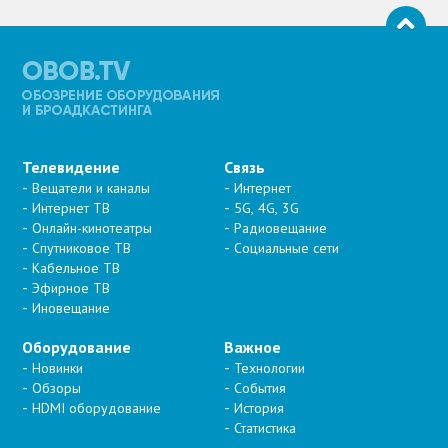
Телевидение
Связь
Вещатели и каналы
Интернет
Интернет ТВ
5G, 4G, 3G
Онлайн-кинотеатры
Радиовещание
Спутниковое ТВ
Социальные сети
Кабельное ТВ
Эфирное ТВ
Иновещание
Оборудование
Важное
Новинки
Технологии
Обзоры
События
HDMI оборудование
История
Статистика