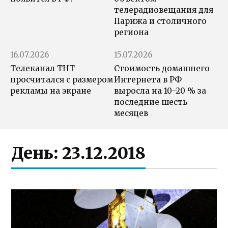
телерадиовещания для
Парижа и столичного
региона
16.07.2026
15.07.2026
Телеканал ТНТ
Стоимость домашнего
просчитался с размером
Интернета в РФ
рекламы на экране
выросла на 10–20 % за
последние шесть
месяцев
День:
23.12.2018