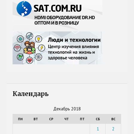
Календарь
Декабрь 2018
ПН
ВТ
СР
ЧТ
ПТ
СБ
ВС
1
2