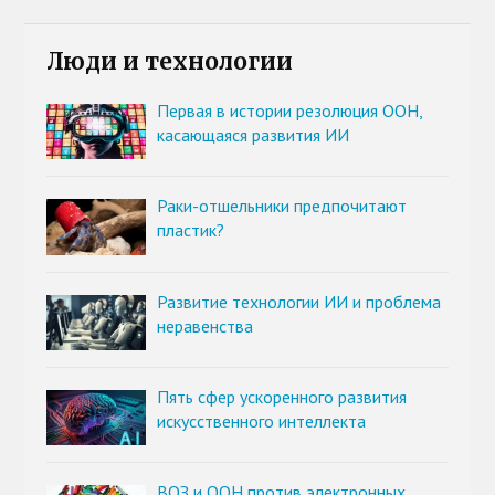
Люди и технологии
Первая в истории резолюция ООН,
касающаяся развития ИИ
Раки-отшельники предпочитают
пластик?
Развитие технологии ИИ и проблема
неравенства
Пять сфер ускоренного развития
искусственного интеллекта
ВОЗ и ООН против электронных