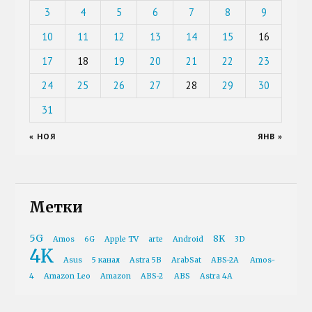
3
4
5
6
7
8
9
10
11
12
13
14
15
16
17
18
19
20
21
22
23
24
25
26
27
28
29
30
31
« НОЯ
ЯНВ »
Метки
5G
8K
Amos
6G
Apple TV
arte
Android
3D
4K
Asus
5 канал
Astra 5B
ArabSat
ABS-2A
Amos-
4
Amazon Leo
Amazon
ABS-2
ABS
Astra 4A