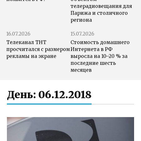
телерадиовещания для
Парижа и столичного
региона
16.07.2026
15.07.2026
Телеканал ТНТ
Стоимость домашнего
просчитался с размером
Интернета в РФ
рекламы на экране
выросла на 10–20 % за
последние шесть
месяцев
День:
06.12.2018