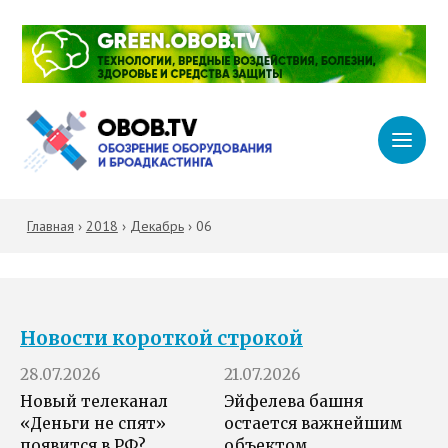
Главная
›
2018
›
Декабрь
›
06
Новости короткой строкой
28.07.2026
21.07.2026
Новый телеканал
Эйфелева башня
«Деньги не спят»
остается важнейшим
появится в РФ?
объектом