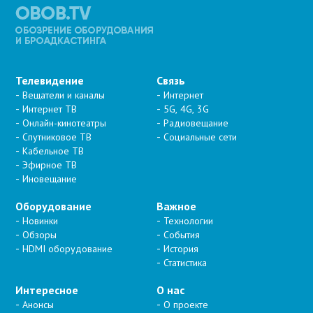
Телевидение
Связь
Вещатели и каналы
Интернет
Интернет ТВ
5G, 4G, 3G
Онлайн-кинотеатры
Радиовещание
Спутниковое ТВ
Социальные сети
Кабельное ТВ
Эфирное ТВ
Иновещание
Оборудование
Важное
Новинки
Технологии
Обзоры
События
HDMI оборудование
История
Статистика
Интересное
О нас
Анонсы
О проекте