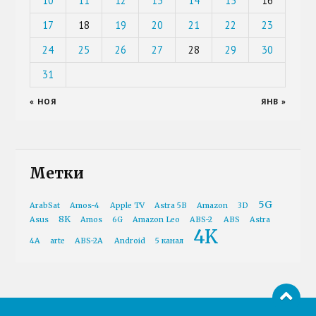
10
11
12
13
14
15
16
17
18
19
20
21
22
23
24
25
26
27
28
29
30
31
« НОЯ
ЯНВ »
Метки
5G
ArabSat
Amos-4
Apple TV
Astra 5B
Amazon
3D
8K
Asus
Amos
6G
Amazon Leo
ABS-2
ABS
Astra
4K
4A
arte
ABS-2A
Android
5 канал