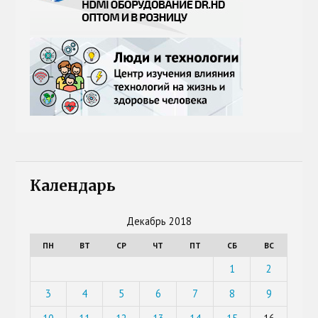
Календарь
Декабрь 2018
ПН
ВТ
СР
ЧТ
ПТ
СБ
ВС
1
2
3
4
5
6
7
8
9