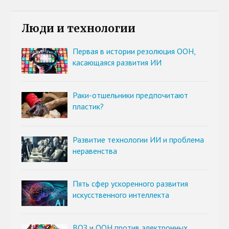
Люди и технологии
Первая в истории резолюция ООН,
касающаяся развития ИИ
Раки-отшельники предпочитают
пластик?
Развитие технологии ИИ и проблема
неравенства
Пять сфер ускоренного развития
искусственного интеллекта
ВОЗ и ООН против электронных