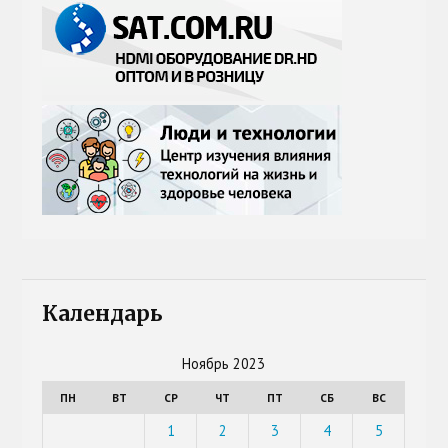
Календарь
Ноябрь 2023
ПН
ВТ
СР
ЧТ
ПТ
СБ
ВС
1
2
3
4
5