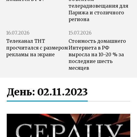
телерадиовещания для
Парижа и столичного
региона
16.07.2026
15.07.2026
Телеканал ТНТ
Стоимость домашнего
просчитался с размером
Интернета в РФ
рекламы на экране
выросла на 10–20 % за
последние шесть
месяцев
День:
02.11.2023