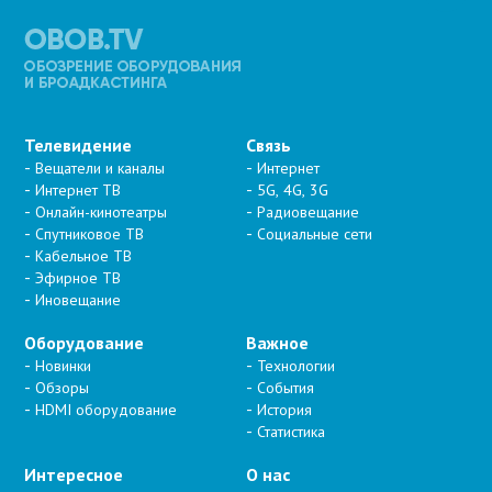
Телевидение
Связь
Вещатели и каналы
Интернет
Интернет ТВ
5G, 4G, 3G
Онлайн-кинотеатры
Радиовещание
Спутниковое ТВ
Социальные сети
Кабельное ТВ
Эфирное ТВ
Иновещание
Оборудование
Важное
Новинки
Технологии
Обзоры
События
HDMI оборудование
История
Статистика
Интересное
О нас