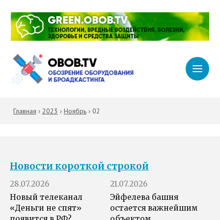
Главная
›
2023
›
Ноябрь
›
02
Новости короткой строкой
28.07.2026
21.07.2026
Новый телеканал
Эйфелева башня
«Деньги не спят»
остается важнейшим
появится в РФ?
объектом