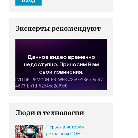
Эксперты рекомендуют
Люди и технологии
Первая в истории
резолюция ООН,