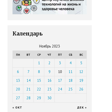
Календарь
Ноябрь 2023
ПН
ВТ
СР
ЧТ
ПТ
СБ
ВС
1
2
3
4
5
6
7
8
9
10
11
12
13
14
15
16
17
18
19
20
21
22
23
24
25
26
27
28
29
30
« ОКТ
ДЕК »