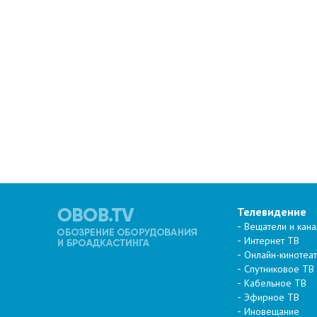
Телевидение
Вещатели и кан
Интернет ТВ
Онлайн-кинотеа
Спутниковое ТВ
Кабельное ТВ
Эфирное ТВ
Иновещание