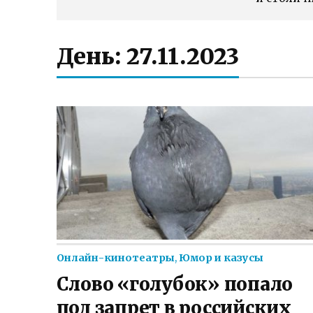
День:
27.11.2023
Онлайн-кинотеатры
,
Юмор и казусы
Слово «голубок» попало
под запрет в российских