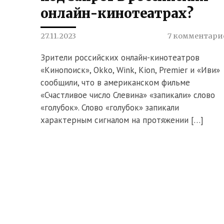
онлайн-кинотеатрах?
27.11.2023
7 комментари
Зрители российских онлайн-кинотеатров
«Кинопоиск», Okko, Wink, Kion, Premier и «Иви»
сообщили, что в американском фильме
«Счастливое число Слевина» «запикали» слово
«голубок». Слово «голубок» запикали
характерным сигналом на протяжении […]