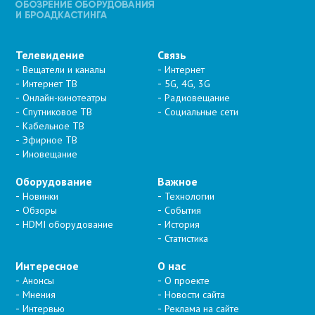
Телевидение
Связь
Вещатели и каналы
Интернет
Интернет ТВ
5G, 4G, 3G
Онлайн-кинотеатры
Радиовещание
Спутниковое ТВ
Социальные сети
Кабельное ТВ
Эфирное ТВ
Иновещание
Оборудование
Важное
Новинки
Технологии
Обзоры
События
HDMI оборудование
История
Статистика
Интересное
О нас
Анонсы
О проекте
Мнения
Новости сайта
Интервью
Реклама на сайте