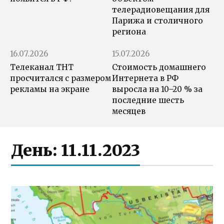
телерадиовещания для
Парижа и столичного
региона
16.07.2026
15.07.2026
Телеканал ТНТ
Стоимость домашнего
просчитался с размером
Интернета в РФ
рекламы на экране
выросла на 10–20 % за
последние шесть
месяцев
День:
11.11.2023