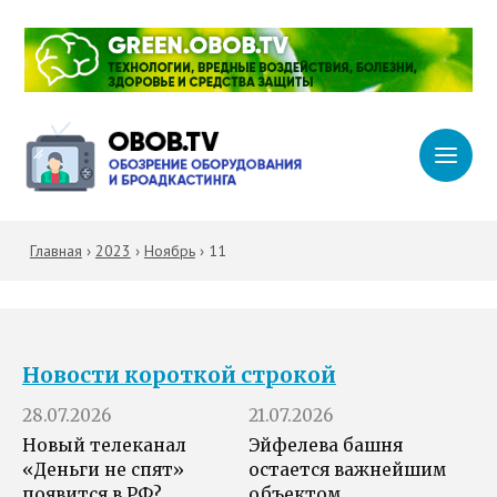
Главная
›
2023
›
Ноябрь
›
11
Новости короткой строкой
28.07.2026
21.07.2026
Новый телеканал
Эйфелева башня
«Деньги не спят»
остается важнейшим
появится в РФ?
объектом