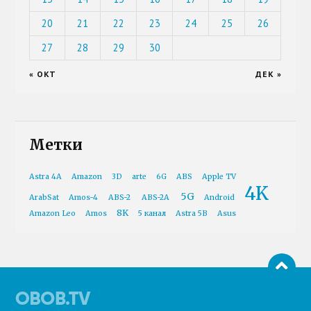
20
21
22
23
24
25
26
27
28
29
30
« ОКТ
ДЕК »
Метки
Astra 4A
Amazon
3D
arte
6G
ABS
Apple TV
4K
5G
ArabSat
Amos-4
ABS-2
ABS-2A
Android
8K
Amazon Leo
Amos
5 канал
Astra 5B
Asus