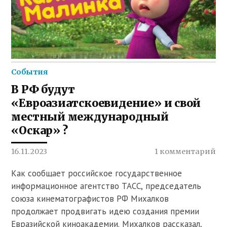
События
В РФ будут
«Евроазиатскоевидение» и свой
местный международный
«Оскар» ?
16.11.2023
1 комментарий
Как сообщает российское государственное
информационное агентство ТАСС, председатель
союза кинематографистов РФ Михалков
продолжает продвигать идею создания премии
Евразийской киноакадемии. Михалков рассказал,