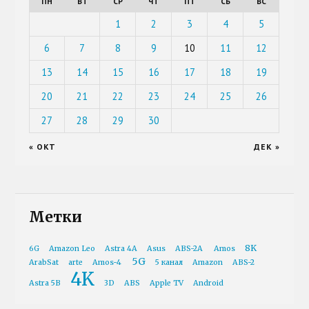
ПН
ВТ
СР
ЧТ
ПТ
СБ
ВС
1
2
3
4
5
6
7
8
9
10
11
12
13
14
15
16
17
18
19
20
21
22
23
24
25
26
27
28
29
30
« ОКТ
ДЕК »
Метки
8K
6G
Amazon Leo
Astra 4A
Asus
ABS-2A
Amos
5G
ArabSat
arte
Amos-4
5 канал
Amazon
ABS-2
4K
Astra 5B
3D
ABS
Apple TV
Android