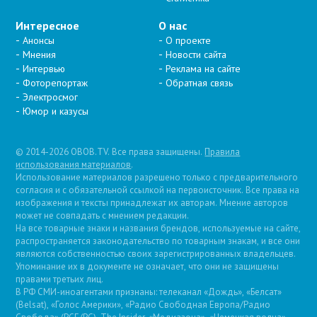
Интересное
О нас
Анонсы
О проекте
Мнения
Новости сайта
Интервью
Реклама на сайте
Фоторепортаж
Обратная связь
Электросмог
Юмор и казусы
© 2014-2026 OBOB.TV. Все права защищены.
Правила
использования материалов
.
Использование материалов разрешено только с предварительного
согласия и с обязательной ссылкой на первоисточник. Все права на
изображения и тексты принадлежат их авторам. Мнение авторов
может не совпадать с мнением редакции.
На все товарные знаки и названия брендов, используемые на сайте,
распространяется законодательство по товарным знакам, и все они
являются собственностью своих зарегистрированных владельцев.
Упоминание их в документе не означает, что они не защищены
правами третьих лиц.
В РФ СМИ-иноагентами признаны: телеканал «Дождь», «Белсат»
(Belsat), «Голос Америки», «Радио Свободная Европа/Радио