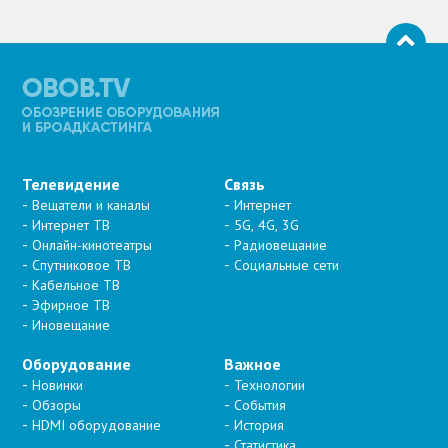
Телевидение
Связь
Вещатели и каналы
Интернет
Интернет ТВ
5G, 4G, 3G
Онлайн-кинотеатры
Радиовещание
Спутниковое ТВ
Социальные сети
Кабельное ТВ
Эфирное ТВ
Иновещание
Оборудование
Важное
Новинки
Технологии
Обзоры
События
HDMI оборудование
История
Статистика