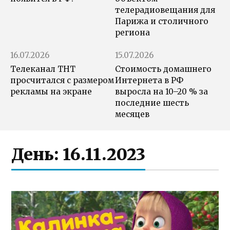
телерадиовещания для
Парижа и столичного
региона
16.07.2026
15.07.2026
Телеканал ТНТ
Стоимость домашнего
просчитался с размером
Интернета в РФ
рекламы на экране
выросла на 10–20 % за
последние шесть
месяцев
День:
16.11.2023