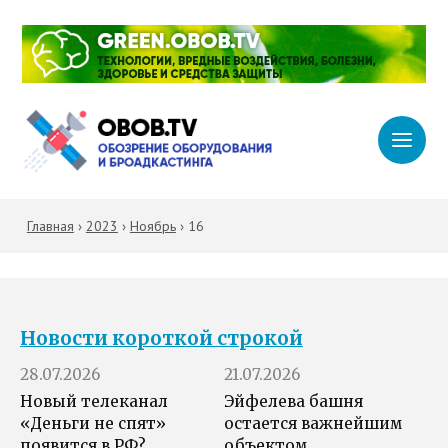
Главная
›
2023
›
Ноябрь
›
16
Новости короткой строкой
28.07.2026
21.07.2026
Новый телеканал
Эйфелева башня
«Деньги не спят»
остается важнейшим
появится в РФ?
объектом