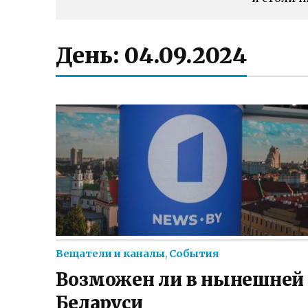
День:
04.09.2024
Вещатели и каналы
,
События
Возможен ли в нынешней
Беларуси