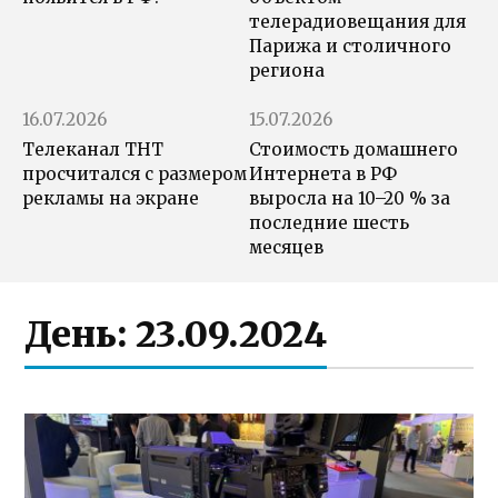
телерадиовещания для
Парижа и столичного
региона
16.07.2026
15.07.2026
Телеканал ТНТ
Стоимость домашнего
просчитался с размером
Интернета в РФ
рекламы на экране
выросла на 10–20 % за
последние шесть
месяцев
День:
23.09.2024