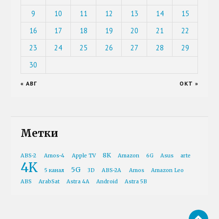
9
10
11
12
13
14
15
16
17
18
19
20
21
22
23
24
25
26
27
28
29
30
« АВГ
ОКТ »
Метки
8K
ABS-2
Amos-4
Apple TV
Amazon
6G
Asus
arte
4K
5G
5 канал
3D
ABS-2A
Amos
Amazon Leo
ABS
ArabSat
Astra 4A
Android
Astra 5B