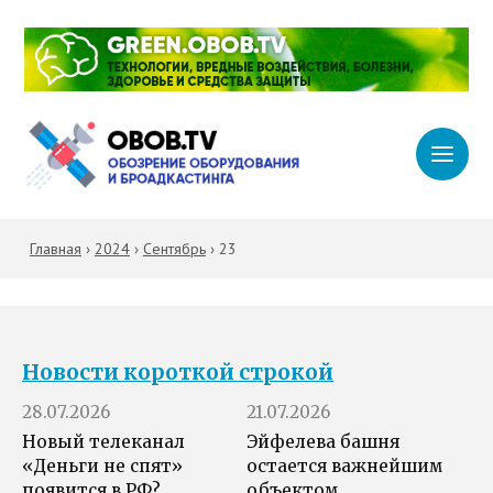
Главная
›
2024
›
Сентябрь
›
23
Новости короткой строкой
28.07.2026
21.07.2026
Новый телеканал
Эйфелева башня
«Деньги не спят»
остается важнейшим
появится в РФ?
объектом