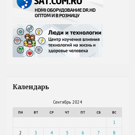
Календарь
Сентябрь 2024
ПН
ВТ
СР
ЧТ
ПТ
СБ
ВС
1
2
3
4
5
6
7
8