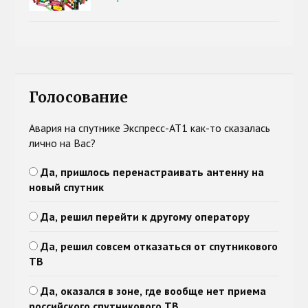
Голосование
Авария на спутнике Экспресс-АТ1 как-то сказалась
лично на Вас?
Да, пришлось перенастраивать антенну на
новый спутник
Да, решил перейти к другому оператору
Да, решил совсем отказаться от спутникового
ТВ
Да, оказался в зоне, где вообще нет приема
российского спутникового ТВ