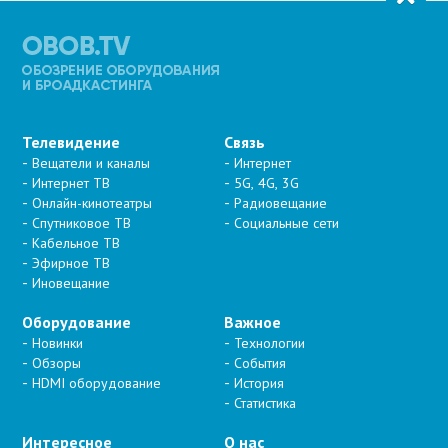
Телевидение
Связь
Вещатели и каналы
Интернет
Интернет ТВ
5G, 4G, 3G
Онлайн-кинотеатры
Радиовещание
Спутниковое ТВ
Социальные сети
Кабельное ТВ
Эфирное ТВ
Иновещание
Оборудование
Важное
Новинки
Технологии
Обзоры
События
HDMI оборудование
История
Статистика
Интересное
О нас