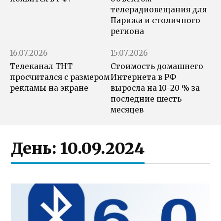
телерадиовещания для
Парижа и столичного
региона
16.07.2026
15.07.2026
Телеканал ТНТ
Стоимость домашнего
просчитался с размером
Интернета в РФ
рекламы на экране
выросла на 10–20 % за
последние шесть
месяцев
День:
10.09.2024