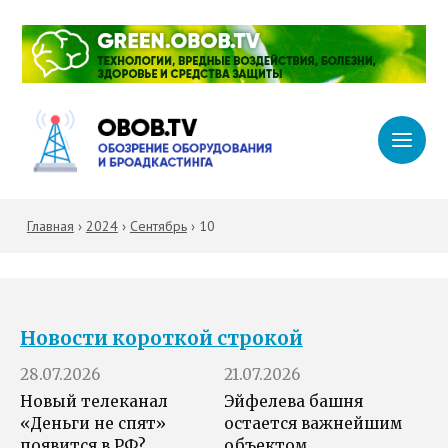
Главная
›
2024
›
Сентябрь
›
10
Новости короткой строкой
28.07.2026
21.07.2026
Новый телеканал
Эйфелева башня
«Деньги не спят»
остается важнейшим
появится в РФ?
объектом