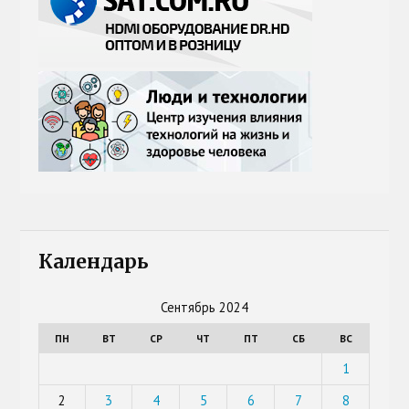
Календарь
Сентябрь 2024
ПН
ВТ
СР
ЧТ
ПТ
СБ
ВС
1
2
3
4
5
6
7
8