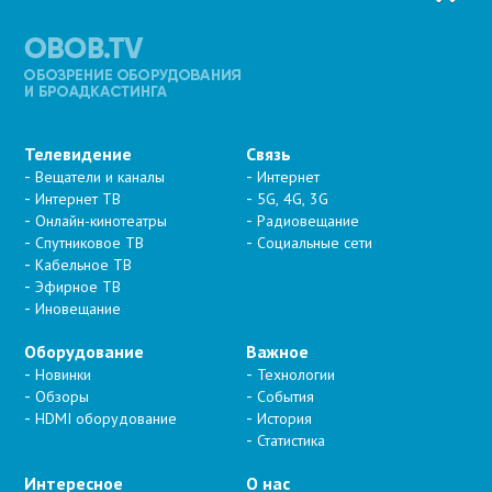
Телевидение
Связь
Вещатели и каналы
Интернет
Интернет ТВ
5G, 4G, 3G
Онлайн-кинотеатры
Радиовещание
Спутниковое ТВ
Социальные сети
Кабельное ТВ
Эфирное ТВ
Иновещание
Оборудование
Важное
Новинки
Технологии
Обзоры
События
HDMI оборудование
История
Статистика
Интересное
О нас