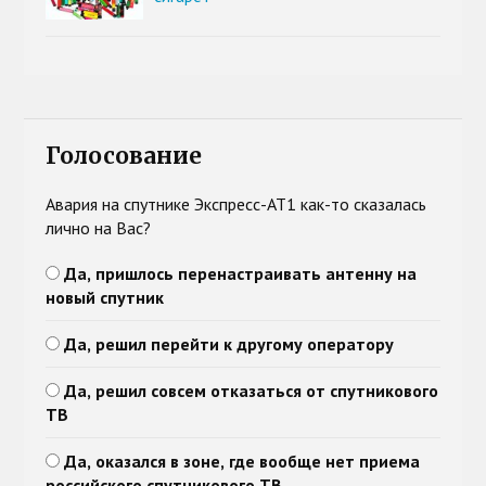
Голосование
Авария на спутнике Экспресс-АТ1 как-то сказалась
лично на Вас?
Да, пришлось перенастраивать антенну на
новый спутник
Да, решил перейти к другому оператору
Да, решил совсем отказаться от спутникового
ТВ
Да, оказался в зоне, где вообще нет приема
российского спутникового ТВ