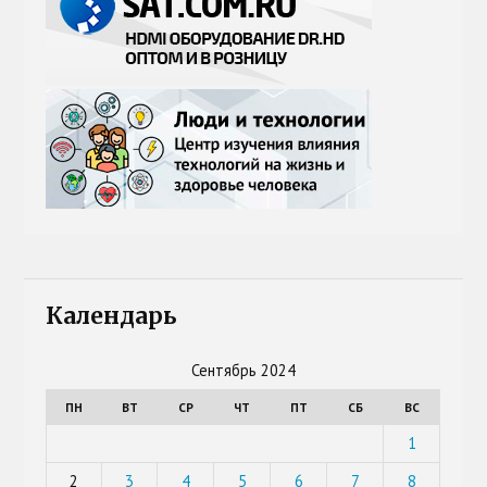
Календарь
Сентябрь 2024
ПН
ВТ
СР
ЧТ
ПТ
СБ
ВС
1
2
3
4
5
6
7
8