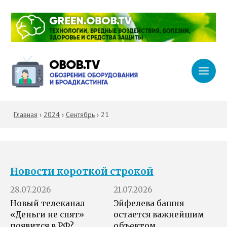
Главная
›
2024
›
Сентябрь
›
21
Новости короткой строкой
28.07.2026
21.07.2026
Новый телеканал
Эйфелева башня
«Деньги не спят»
остается важнейшим
появится в РФ?
объектом