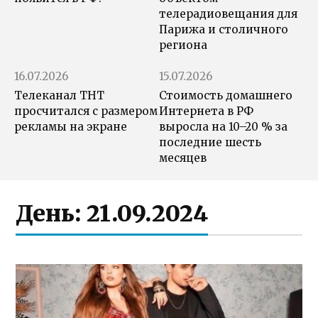
телерадиовещания для
Парижа и столичного
региона
16.07.2026
15.07.2026
Телеканал ТНТ
Стоимость домашнего
просчитался с размером
Интернета в РФ
рекламы на экране
выросла на 10–20 % за
последние шесть
месяцев
День:
21.09.2024