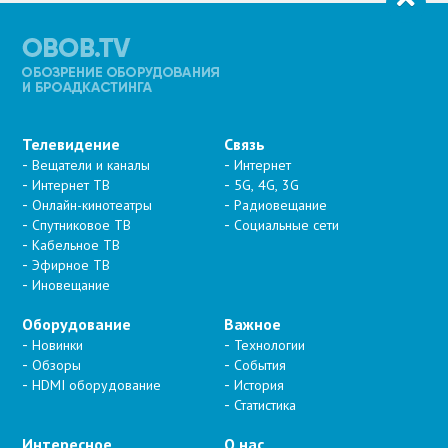
Телевидение
Связь
Вещатели и каналы
Интернет
Интернет ТВ
5G, 4G, 3G
Онлайн-кинотеатры
Радиовещание
Спутниковое ТВ
Социальные сети
Кабельное ТВ
Эфирное ТВ
Иновещание
Оборудование
Важное
Новинки
Технологии
Обзоры
События
HDMI оборудование
История
Статистика
Интересное
О нас