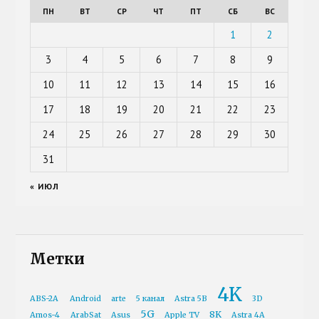
ПН
ВТ
СР
ЧТ
ПТ
СБ
ВС
1
2
3
4
5
6
7
8
9
10
11
12
13
14
15
16
17
18
19
20
21
22
23
24
25
26
27
28
29
30
31
« ИЮЛ
Метки
4K
ABS-2A
Android
arte
5 канал
Astra 5B
3D
5G
8K
Amos-4
ArabSat
Asus
Apple TV
Astra 4A