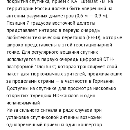
покрытия спутника, приём с КА "Eutelsat 7B" на
территории России должен быть уверенный на
антенны разумных диаметров (0,6 м — 0,9 м).
Позиция 7 градусов восточной долготы
представляет интерес в первую очередь
любителям технических перегонов (FEED), которые
широко представлены в этой геостационарной
точке. Для регулярного вещания спутник
используется в первую очередь цифровой DTH-
платформой "DigiTurk", которая транслирует свой
пакет для тюркоязычных зрителей, продживающих
за пределами страны — в частности в Германии.
Доступны на спутнике для просмотра несколько
открытых турецких HD-каналов и один
испаноязычный.
Из-за сильного сигнала в ряде случаев при
установке спутниковой антенны возможен
одновременный приём на один конвертор