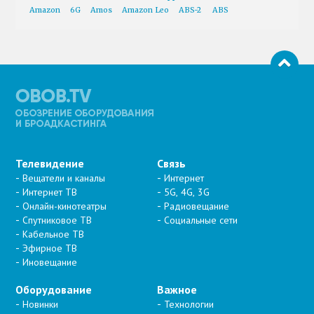
Amazon
6G
Amos
Amazon Leo
ABS-2
ABS
Телевидение
Связь
Вещатели и каналы
Интернет
Интернет ТВ
5G, 4G, 3G
Онлайн-кинотеатры
Радиовещание
Спутниковое ТВ
Социальные сети
Кабельное ТВ
Эфирное ТВ
Иновещание
Оборудование
Важное
Новинки
Технологии