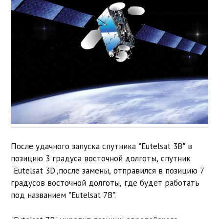
После удачного запуска спутника "Eutelsat 3B" в
позицию 3 градуса восточной долготы, спутник
"Eutelsat 3D",после замены, отправился в позицию 7
градусов восточной долготы, где будет работать
под названием "Eutelsat 7B".