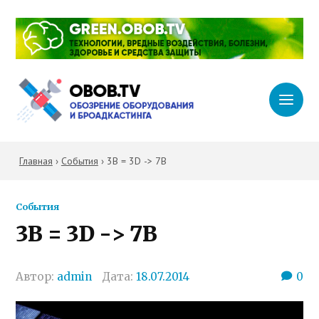
Главная
›
События
›
3B = 3D -> 7B
События
3B = 3D -> 7B
Автор:
admin
Дата:
18.07.2014
0