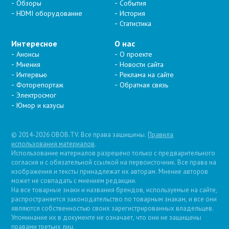
Обзоры
События
HDMI оборудование
История
Статистика
Интересное
О нас
Анонсы
О проекте
Мнения
Новости сайта
Интервью
Реклама на сайте
Фоторепортаж
Обратная связь
Электросмог
Юмор и казусы
© 2014-2026 OBOB.TV. Все права защищены.
Правила
использования материалов
.
Использование материалов разрешено только с предварительного
согласия и с обязательной ссылкой на первоисточник. Все права на
изображения и тексты принадлежат их авторам. Мнение авторов
может не совпадать с мнением редакции.
На все товарные знаки и названия брендов, используемые на сайте,
распространяется законодательство по товарным знакам, и все они
являются собственностью своих зарегистрированных владельцев.
Упоминание их в документе не означает, что они не защищены
правами третьих лиц.