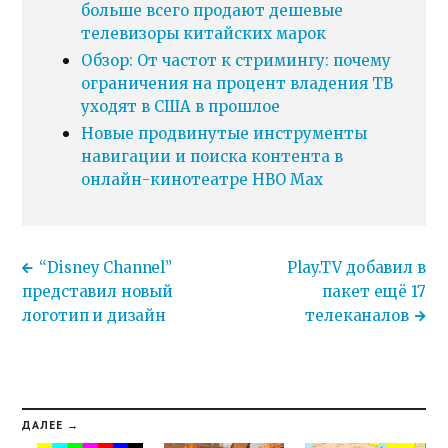
больше всего продают дешевые
телевизоры китайских марок
Обзор: От частот к стримингу: почему
ограничения на процент владения ТВ
уходят в США в прошлое
Новые продвинутые инструменты
навигации и поиска контента в
онлайн-кинотеатре HBO Max
“Disney Channel”
Play.TV добавил в
представил новый
пакет ещё 17
логотип и дизайн
телеканалов
ДАЛЕЕ →