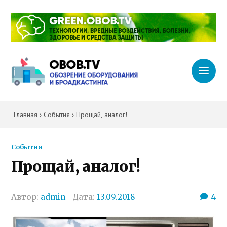
Главная
›
События
›
Прощай, аналог!
События
Прощай, аналог!
Автор:
admin
Дата:
13.09.2018
4