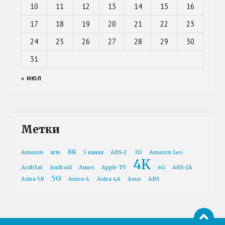
10
11
12
13
14
15
16
17
18
19
20
21
22
23
24
25
26
27
28
29
30
31
« ИЮЛ
Метки
8K
Amazon
arte
5 канал
ABS-2
3D
Amazon Leo
4K
ArabSat
Android
Amos
Apple TV
6G
ABS-2A
5G
Astra 5B
Amos-4
Astra 4A
Asus
ABS