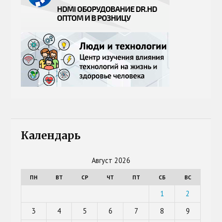
Календарь
Август 2026
ПН
ВТ
СР
ЧТ
ПТ
СБ
ВС
1
2
3
4
5
6
7
8
9