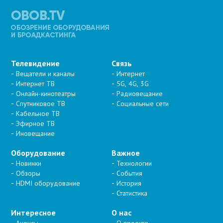
Телевидение
Связь
Вещатели и каналы
Интернет
Интернет ТВ
5G, 4G, 3G
Онлайн-кинотеатры
Радиовещание
Спутниковое ТВ
Социальные сети
Кабельное ТВ
Эфирное ТВ
Иновещание
Оборудование
Важное
Новинки
Технологии
Обзоры
События
HDMI оборудование
История
Статистика
Интересное
О нас
Анонсы
О проекте