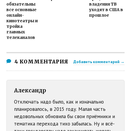
обязательны
владения ТВ
все основные
уходят в США в
онлайн-
прошлое
кинотеатры и
тройка
главных
телеканалов
4 КОММЕНТАРИЯ
Добавить комментарий →
Александр
Отключать надо было, как и изначально
планировалось, в 2015 году. Малая часть
недовольных обновила бы свои приёмники и
тематика перехода тихо забылась. Ну и всё-
таки государству надо заканчивать жевать