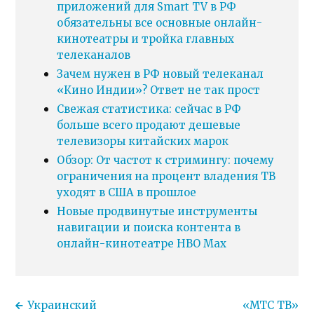
приложений для Smart TV в РФ
обязательны все основные онлайн-
кинотеатры и тройка главных
телеканалов
Зачем нужен в РФ новый телеканал
«Кино Индии»? Ответ не так прост
Свежая статистика: сейчас в РФ
больше всего продают дешевые
телевизоры китайских марок
Обзор: От частот к стримингу: почему
ограничения на процент владения ТВ
уходят в США в прошлое
Новые продвинутые инструменты
навигации и поиска контента в
онлайн-кинотеатре HBO Max
Украинский
«МТС ТВ»