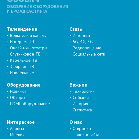
Телевидение
Связь
Вещатели и каналы
Интернет
Интернет ТВ
5G, 4G, 3G
Онлайн-кинотеатры
Радиовещание
Спутниковое ТВ
Социальные сети
Кабельное ТВ
Эфирное ТВ
Иновещание
Оборудование
Важное
Новинки
Технологии
Обзоры
События
HDMI оборудование
История
Статистика
Интересное
О нас
Анонсы
О проекте
Мнения
Новости сайта