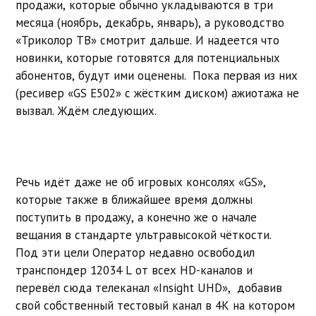
продажи, которые обычно укладываются в три
месяца (ноябрь, декабрь, январь), а руководство
«Триколор ТВ» смотрит дальше. И надеется что
новинки, которые готовятся для потенциальных
абонентов, будут ими оценены. Пока первая из них
(ресивер «GS E502» c жёстким диском) ажиотажа не
вызвал. Ждём следующих.
Речь идёт даже не об игровых консолях «GS»,
которые также в ближайшее время должны
поступить в продажу, а конечно же о начале
вещания в стандарте ультравысокой чёткости.
Под эти цели Оператор недавно освободил
транспондер 12034 L от всех HD-каналов и
перевёл сюда телеканал «Insight UHD», добавив
свой собственный тестовый канал в 4K на котором