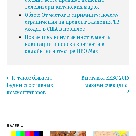
телевизоры китайских марок
Обзор: От частот к стримингу: почему
ограничения на процент владения ТВ
уходят в США в прошлое
Новые продвинутые инструменты
навигации и поиска контента в
онлайн-кинотеатре HBO Max
И такое бывает…
Выставка EEBC 2015
Будни спортивных
глазами очевидца
комментаторов
ДАЛЕЕ →