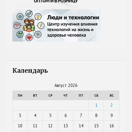
Календарь
Август 2026
ПН
ВТ
СР
ЧТ
ПТ
СБ
ВС
1
2
3
4
5
6
7
8
9
10
11
12
13
14
15
16