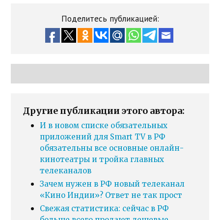
Поделитесь публикацией:
Другие публикации этого автора:
И в новом списке обязательных
приложений для Smart TV в РФ
обязательны все основные онлайн-
кинотеатры и тройка главных
телеканалов
Зачем нужен в РФ новый телеканал
«Кино Индии»? Ответ не так прост
Свежая статистика: сейчас в РФ
больше всего продают дешевые