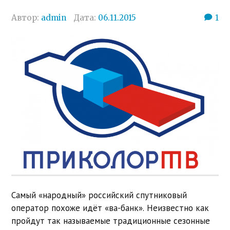
Автор:
admin
Дата:
06.11.2015
1
Самый «народный» российский спутниковый
оператор похоже идёт «ва-банк». Неизвестно как
пройдут так называемые традиционные сезонные