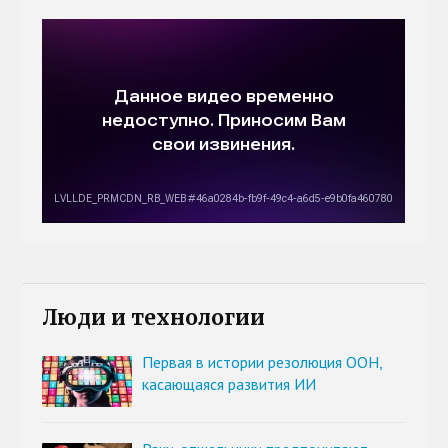
Люди и технологии
Первая в истории резолюция ООН,
касающаяся развития ИИ