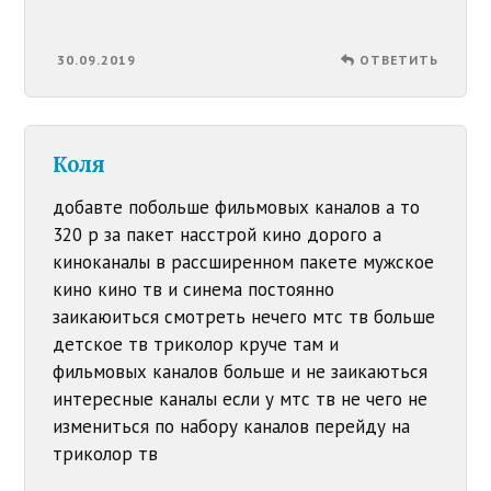
30.09.2019
ОТВЕТИТЬ
Коля
добавте побольше фильмовыx каналов а то
320 р за пакет насстрой кино дорого а
киноканалы в рассширенном пакете мужское
кино кино тв и синема постоянно
заикаюиться смотреть нечего мтс тв больше
детское тв триколор круче там и
фильмовыx каналов больше и не заикаються
интересные каналы если у мтс тв не чего не
измениться по набору каналов перейду на
триколор тв