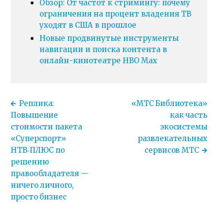
Обзор: От частот к стримингу: почему
ограничения на процент владения ТВ
уходят в США в прошлое
Новые продвинутые инструменты
навигации и поиска контента в
онлайн-кинотеатре HBO Max
Реплика:
«МТС Библиотека»
Повышение
как часть
стоимости пакета
экосистемы
«Суперспорт»
развлекательных
НТВ‑ПЛЮС по
сервисов МТС
решению
правообладателя —
ничего личного,
просто бизнес