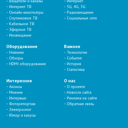
Вещатели и каналы
Интернет
Интернет ТВ
5G, 4G, 3G
Онлайн-кинотеатры
Радиовещание
Спутниковое ТВ
Социальные сети
Кабельное ТВ
Эфирное ТВ
Иновещание
Оборудование
Важное
Новинки
Технологии
Обзоры
События
HDMI оборудование
История
Статистика
Интересное
О нас
Анонсы
О проекте
Мнения
Новости сайта
Интервью
Реклама на сайте
Фоторепортаж
Обратная связь
Электросмог
Юмор и казусы