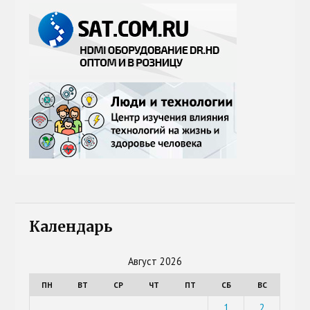
Календарь
Август 2026
ПН
ВТ
СР
ЧТ
ПТ
СБ
ВС
1
2