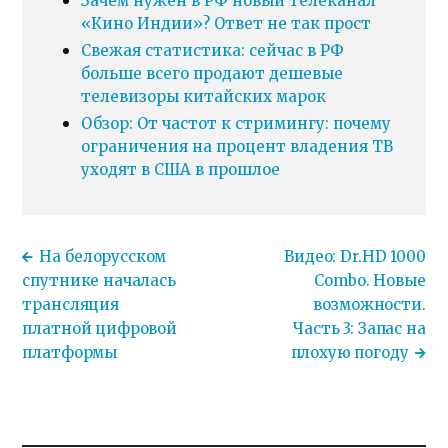
Зачем нужен в РФ новый телеканал
«Кино Индии»? Ответ не так прост
Свежая статистика: сейчас в РФ
больше всего продают дешевые
телевизоры китайских марок
Обзор: От частот к стримингу: почему
ограничения на процент владения ТВ
уходят в США в прошлое
На белорусском
Видео: Dr.HD 1000
спутнике началась
Combo. Новые
трансляция
возможности.
платной цифровой
Часть 3: Запас на
платформы
плохую погоду