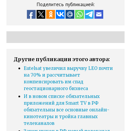
Поделитесь публикацией:
Другие публикации этого автора:
Eutelsat увеличил выручку LEO почти
на 70% и рассчитывает
компенсировать им спад
геостационарного бизнеса
И в новом списке обязательных
приложений для Smart TV в РФ
обязательны все основные онлайн-
кинотеатры и тройка главных
телеканалов