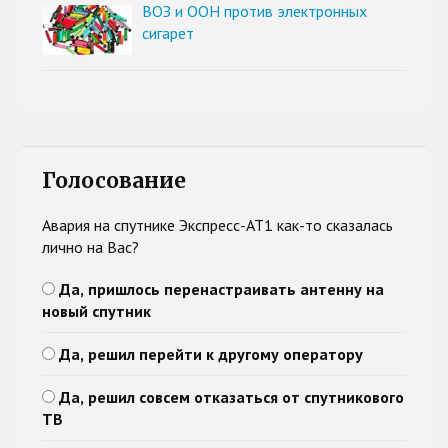
ВОЗ и ООН против электронных
сигарет
Голосование
Авария на спутнике Экспресс-АТ1 как-то сказалась
лично на Вас?
Да, пришлось перенастраивать антенну на
новый спутник
Да, решил перейти к другому оператору
Да, решил совсем отказаться от спутникового
ТВ