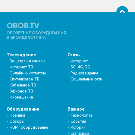
Телевидение
Связь
Вещатели и каналы
Интернет
Интернет ТВ
5G, 4G, 3G
Онлайн-кинотеатры
Радиовещание
Спутниковое ТВ
Социальные сети
Кабельное ТВ
Эфирное ТВ
Иновещание
Оборудование
Важное
Новинки
Технологии
Обзоры
События
HDMI оборудование
История
Статистика