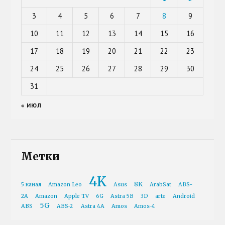
3
4
5
6
7
8
9
10
11
12
13
14
15
16
17
18
19
20
21
22
23
24
25
26
27
28
29
30
31
« ИЮЛ
Метки
4K
8K
5 канал
Amazon Leo
Asus
ArabSat
ABS-
2A
Amazon
Apple TV
6G
Astra 5B
3D
arte
Android
5G
ABS
ABS-2
Astra 4A
Amos
Amos-4