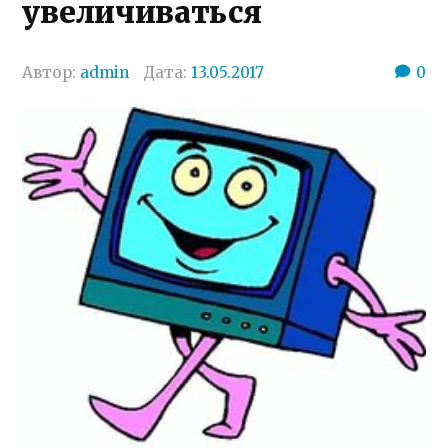
увеличиваться
Автор:
admin
Дата:
13.05.2017
0