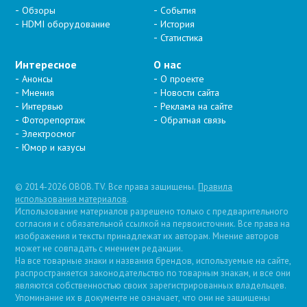
Обзоры
События
HDMI оборудование
История
Статистика
Интересное
О нас
Анонсы
О проекте
Мнения
Новости сайта
Интервью
Реклама на сайте
Фоторепортаж
Обратная связь
Электросмог
Юмор и казусы
© 2014-2026 OBOB.TV. Все права защищены.
Правила
использования материалов
.
Использование материалов разрешено только с предварительного
согласия и с обязательной ссылкой на первоисточник. Все права на
изображения и тексты принадлежат их авторам. Мнение авторов
может не совпадать с мнением редакции.
На все товарные знаки и названия брендов, используемые на сайте,
распространяется законодательство по товарным знакам, и все они
являются собственностью своих зарегистрированных владельцев.
Упоминание их в документе не означает, что они не защищены