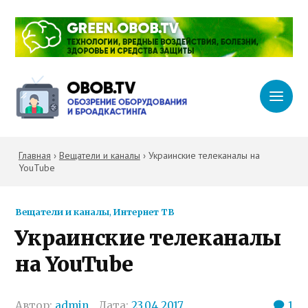
Главная
›
Вещатели и каналы
›
Украинские телеканалы на
YouTube
Вещатели и каналы
,
Интернет ТВ
Украинские телеканалы
на YouTube
Автор:
admin
Дата:
23.04.2017
1