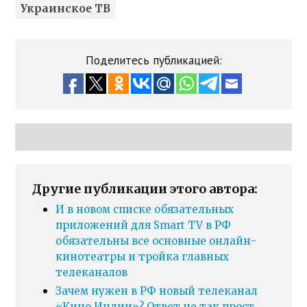
Украинское ТВ
Поделитесь публикацией:
Другие публикации этого автора:
И в новом списке обязательных
приложений для Smart TV в РФ
обязательны все основные онлайн-
кинотеатры и тройка главных
телеканалов
Зачем нужен в РФ новый телеканал
«Кино Индии»? Ответ не так прост