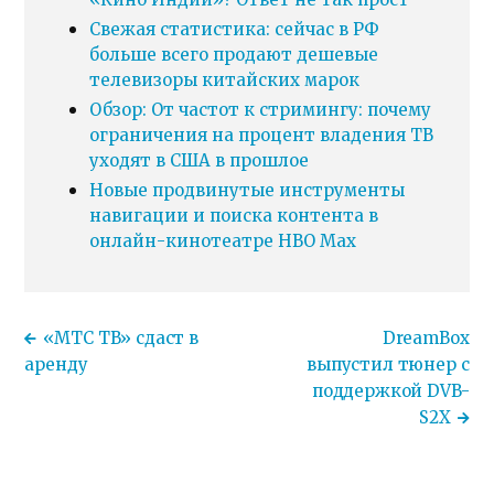
Свежая статистика: сейчас в РФ
больше всего продают дешевые
телевизоры китайских марок
Обзор: От частот к стримингу: почему
ограничения на процент владения ТВ
уходят в США в прошлое
Новые продвинутые инструменты
навигации и поиска контента в
онлайн-кинотеатре HBO Max
«МТС ТВ» сдаст в
DreamBox
аренду
выпустил тюнер с
поддержкой DVB-
S2X