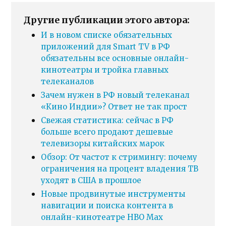
Другие публикации этого автора:
И в новом списке обязательных
приложений для Smart TV в РФ
обязательны все основные онлайн-
кинотеатры и тройка главных
телеканалов
Зачем нужен в РФ новый телеканал
«Кино Индии»? Ответ не так прост
Свежая статистика: сейчас в РФ
больше всего продают дешевые
телевизоры китайских марок
Обзор: От частот к стримингу: почему
ограничения на процент владения ТВ
уходят в США в прошлое
Новые продвинутые инструменты
навигации и поиска контента в
онлайн-кинотеатре HBO Max