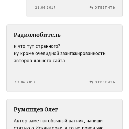
21.06.2017
ОТВЕТИТЬ
Радиолюбитель
и что тут странного?
ну кроме очевидной заангажированности
авторов данного сайта
13.06.2017
ОТВЕТИТЬ
Румянцев Олег
Автор заметки обычный ватник, напиши
статью о Искандерах, а то не ровен час