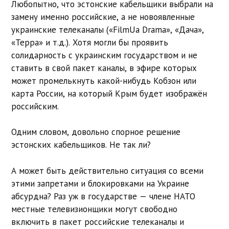
Любопытно, что эстонские кабельщики выбрали на
замену именно российские, а не новоявленные
украинские телеканалы («FilmUa Drama», «Дача»,
«Терра» и т.д.). Хотя могли бы проявить
солидарность с украинским государством и не
ставить в свой пакет каналы, в эфире которых
может промелькнуть какой-нибудь Кобзон или
карта России, на который Крым будет изображён
российским.
Одним словом, довольно спорное решение
эстонских кабельщиков. Не так ли?
А может быть действительно ситуация со всеми
этими запретами и блокировками на Украине
абсурдна? Раз уж в государстве — члене НАТО
местные телевизионщики могут свободно
включить в пакет российские телеканалы и