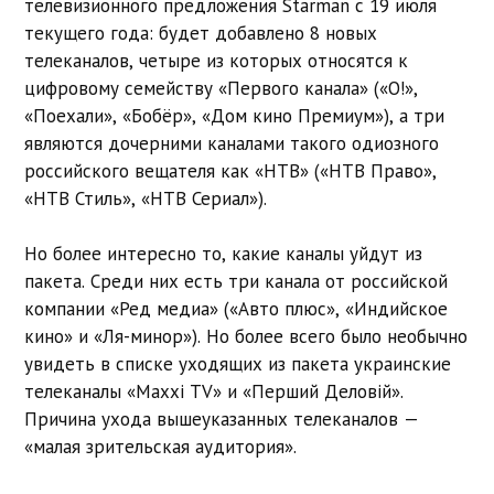
телевизионного предложения Starman с 19 июля
текущего года: будет добавлено 8 новых
телеканалов, четыре из которых относятся к
цифровому семейству «Первого канала» («O!»,
«Поехали», «Бобёр», «Дом кино Премиум»), а три
являются дочерними каналами такого одиозного
российского вещателя как «НТВ» («НТВ Право»,
«НТВ Стиль», «НТВ Сериал»).
Но более интересно то, какие каналы уйдут из
пакета. Среди них есть три канала от российской
компании «Ред медиа» («Авто плюс», «Индийское
кино» и «Ля-минор»). Но более всего было необычно
увидеть в списке уходящих из пакета украинские
телеканалы «Maxxi TV» и «Перший Деловiй».
Причина ухода вышеуказанных телеканалов —
«малая зрительская аудитория».