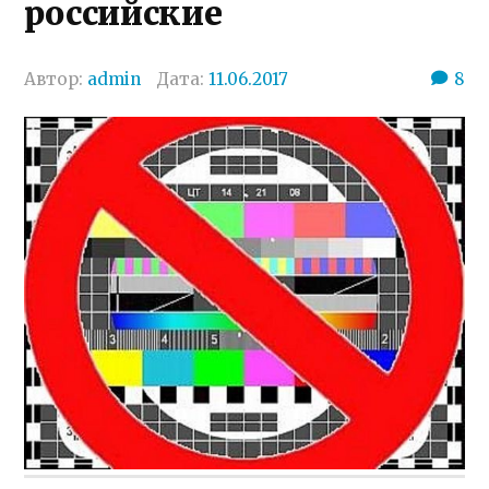
российские
Автор:
admin
Дата:
11.06.2017
8