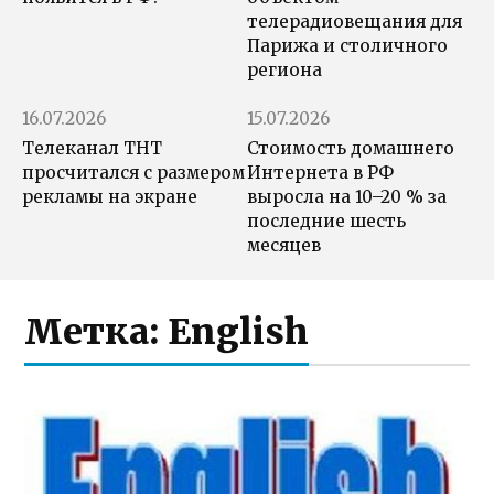
телерадиовещания для
Парижа и столичного
региона
16.07.2026
15.07.2026
Телеканал ТНТ
Стоимость домашнего
просчитался с размером
Интернета в РФ
рекламы на экране
выросла на 10–20 % за
последние шесть
месяцев
Метка:
English