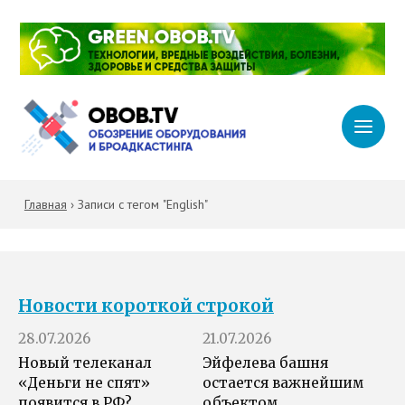
Главная
›
Записи с тегом "English"
Новости короткой строкой
28.07.2026
21.07.2026
Новый телеканал
Эйфелева башня
«Деньги не спят»
остается важнейшим
появится в РФ?
объектом