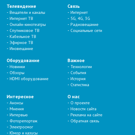
Телевидение
Связь
Вещатели и каналы
Интернет
Интернет ТВ
5G, 4G, 3G
Онлайн-кинотеатры
Радиовещание
Спутниковое ТВ
Социальные сети
Кабельное ТВ
Эфирное ТВ
Иновещание
Оборудование
Важное
Новинки
Технологии
Обзоры
События
HDMI оборудование
История
Статистика
Интересное
О нас
Анонсы
О проекте
Мнения
Новости сайта
Интервью
Реклама на сайте
Фоторепортаж
Обратная связь
Электросмог
Юмор и казусы