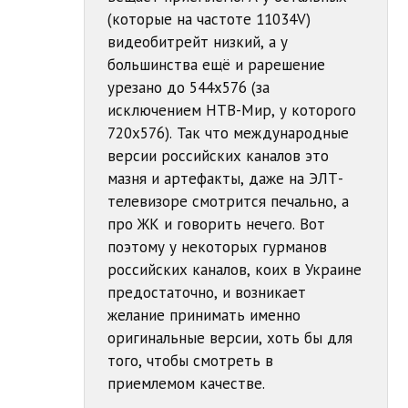
(которые на частоте 11034V)
видеобитрейт низкий, а у
большинства ещё и рарешение
урезано до 544х576 (за
исключением НТВ-Мир, у которого
720х576). Так что международные
версии российских каналов это
мазня и артефакты, даже на ЭЛТ-
телевизоре смотрится печально, а
про ЖК и говорить нечего. Вот
поэтому у некоторых гурманов
российских каналов, коих в Украине
предостаточно, и возникает
желание принимать именно
оригинальные версии, хоть бы для
того, чтобы смотреть в
приемлемом качестве.