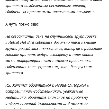
зрителям вожделенных бесплатных зрелищ,
сдобренных правильными новостными посылами.
А чуть позже ещё:
На сегодняшний день на спутниковой группировке
Eutelsat Hot Bird собралась довольно таки немалая
группа российских телеканалов, которые с радостью
готовы принять любую эстафету и промывать
мозги информационными помоями правильного
содержания хоть украинским, хоть белорусским
зрителям…
P.S. Хочется обратиться к медиа-олигархам и
островитянам-собственникам, уважаемые
медийщики, обратите внимание на проблему
информационной безопасности … В погоне за