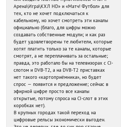
Арена\Игра\КХЛ HD» и «Матч! Футбол» для
тех, кто не хочет подключаться к
кабельному, но хочет смотреть эти каналы
официально (благо, для цифры можно
создавать собственные модули; и как раз
будет удовлетворены те любители, которые
хотят платить только за те каналы, которые
смотрят, а не переплачивать за остальные;
правда, это работало бы на телевизорах с CI-
слотом и DVB-T2, а на DVB-T2 приставках
нет такого «картоприёмника», но будет
спрос — появится и предложение; сейчас в
эфирной цифре просто все каналы
открытые, потому спроса на CI-слот в этих
коробках нет).
В крупных городах такой переход на
цифровые рельсы экономически выгоден.
Это не деревни, где до сих пор старые