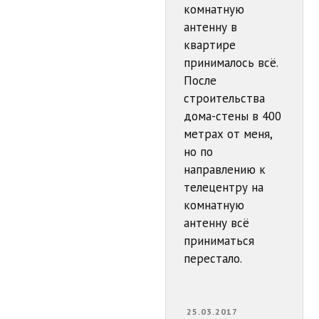
комнатную
антенну в
квартире
принималось всё.
После
строительства
дома-стены в 400
метрах от меня,
но по
направлению к
телецентру на
комнатную
антенну всё
приниматься
перестало.
25.03.2017