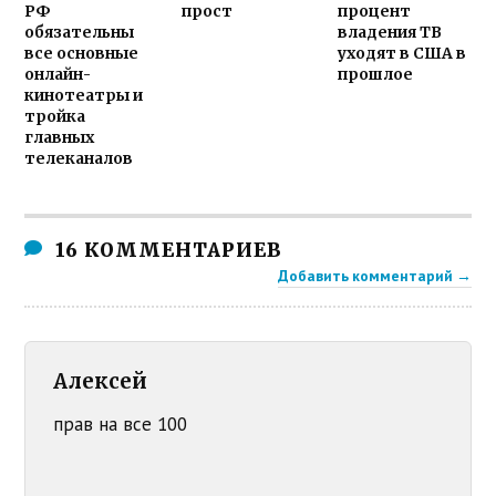
РФ
прост
процент
обязательны
владения ТВ
все основные
уходят в США в
онлайн-
прошлое
кинотеатры и
тройка
главных
телеканалов
16 КОММЕНТАРИЕВ
Добавить комментарий →
Алексей
прав на все 100