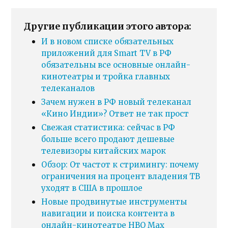
Другие публикации этого автора:
И в новом списке обязательных
приложений для Smart TV в РФ
обязательны все основные онлайн-
кинотеатры и тройка главных
телеканалов
Зачем нужен в РФ новый телеканал
«Кино Индии»? Ответ не так прост
Свежая статистика: сейчас в РФ
больше всего продают дешевые
телевизоры китайских марок
Обзор: От частот к стримингу: почему
ограничения на процент владения ТВ
уходят в США в прошлое
Новые продвинутые инструменты
навигации и поиска контента в
онлайн-кинотеатре HBO Max