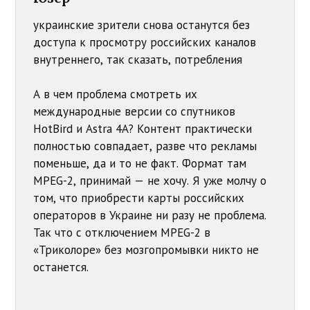
украинские зрители снова останутся без
доступа к просмотру российских каналов
внутреннего, так сказать, потребления
А в чем проблема смотреть их
международные версии со спутников
HotBird и Astra 4A? Контент практически
полностью совпадает, разве что рекламы
поменьше, да и то не факт. Формат там
MPEG-2, принимай — не хочу. Я уже молчу о
том, что приобрести карты российских
операторов в Украине ни разу не проблема.
Так что с отключением MPEG-2 в
«Триколоре» без мозгопромывки никто не
останется.