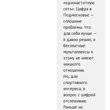
«одночастотную
сеть». Цифра в
Подмосковье —
сплошные
проблемы. Что
для себя лучше —
я давно решил, и
бесплатные
мультиплексы к
этому не имеют
никакого
отношения.
Но, для
спортивного
интереса, я
вопрос с цифрой
отслеживаю.
Раньше на