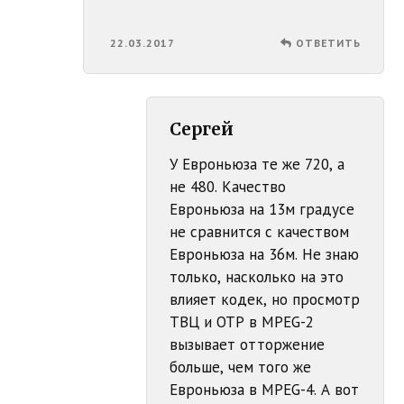
22.03.2017
ОТВЕТИТЬ
Сергей
У Евроньюза те же 720, а
не 480. Качество
Евроньюза на 13м градусе
не сравнится с качеством
Евроньюза на 36м. Не знаю
только, насколько на это
влияет кодек, но просмотр
ТВЦ и ОТР в MPEG-2
вызывает отторжение
больше, чем того же
Евроньюза в MPEG-4. А вот