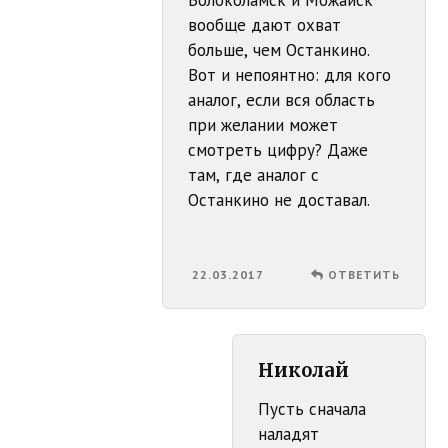
Волоколамск и Можайск
вообще дают охват
больше, чем Останкино.
Вот и непоянтно: для кого
аналог, если вся область
при желании может
смотреть цифру? Даже
там, где аналог с
Останкино не доставал.
22.03.2017
ОТВЕТИТЬ
Николай
Пусть сначала
наладят