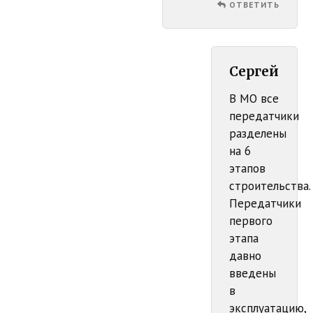
ОТВЕТИТЬ
Сергей
В МО все
передатчики
разделены
на 6
этапов
строительства.
Передатчики
первого
этапа
давно
введены
в
эксплуатацию,