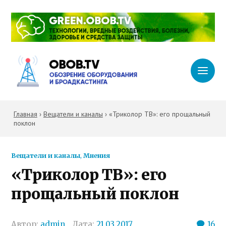
Главная
›
Вещатели и каналы
›
«Триколор ТВ»: его прощальный
поклон
Вещатели и каналы
,
Мнения
«Триколор ТВ»: его
прощальный поклон
Автор:
admin
Дата:
21.03.2017
16