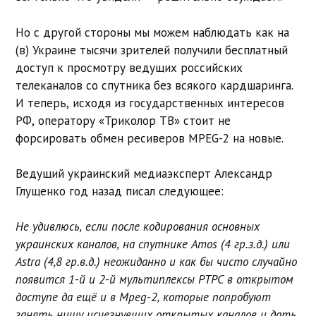
Но с другой стороны мы можем наблюдать как на
(в) Украине тысячи зрителей получили бесплатный
доступ к просмотру ведущих российских
телеканалов со спутника без всякого кардшаринга.
И теперь, исходя из государственных интересов
РФ, оператору «Триколор ТВ» стоит не
форсировать обмен ресиверов MPEG-2 на новые.
Ведущий украинский медиаэксперт Александр
Глущенко год назад писал следующее:
Не удивлюсь, если после кодирования основных
украинских каналов, на спутнике Amos (4 гр.з.д.) или
Astra (4,8 гр.в.д.) неожиданно и как бы чисто случайно
появится 1-й и 2-й мультиплексы РТРС в открытом
доступе да ещё и в Mpeg-2, которые попробуют
занять нишу исчезнувших открытых каналов и дать