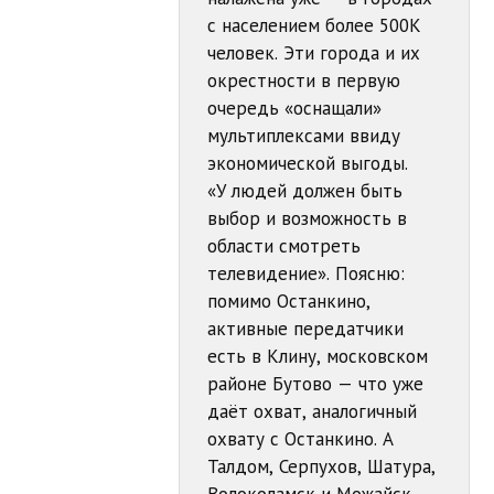
с населением более 500К
человек. Эти города и их
окрестности в первую
очередь «оснащали»
мультиплексами ввиду
экономической выгоды.
«У людей должен быть
выбор и возможность в
области смотреть
телевидение». Поясню:
помимо Останкино,
активные передатчики
есть в Клину, московском
районе Бутово — что уже
даёт охват, аналогичный
охвату с Останкино. А
Талдом, Серпухов, Шатура,