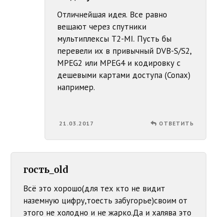
Отличнейшая идея. Все равно
вещают через спутники
мультиплексы T2-MI. Пусть бы
перевели их в привычный DVB-S/S2,
MPEG2 или MPEG4 и кодировку с
дешевыми картами доступа (Conax)
например.
21.03.2017
ОТВЕТИТЬ
гость_old
Всё это хорошо(для тех кто не видит
наземную цифру,тоесть забугорье)своим от
этого не холодно и не жарко.Да и халява это