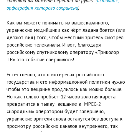
копейкой вы можете перейти на рубль. (
источник,
орфография которого сохранена
)
Как вы можете понимать из вышесказанного,
украинские медийщики как чёрт ладана боятся (или
делают вид) того, чтобы местный зритель смотрел
российские телеканалы. И вот, благодаря
российскому спутниковому оператору «Триколор
ТВ» это событие свершилось!
Естественно, что в интересах российского
государства и его информационной политики нужно
чтобы это вещание продлилось как можно больше.
Но как только
пробьёт 12 часов золотая карета
превратится в тыкву
вещание в MPEG-2
«народным» оператором будет завершено,
украинские зрители снова останутся без доступа к
просмотру российских каналов внутреннего, так