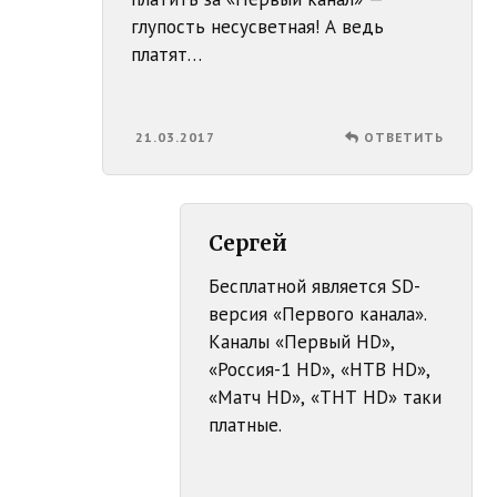
глупость несусветная! А ведь
платят…
21.03.2017
ОТВЕТИТЬ
Сергей
Бесплатной является SD-
версия «Первого канала».
Каналы «Первый HD»,
«Россия-1 HD», «НТВ HD»,
«Матч HD», «ТНТ HD» таки
платные.