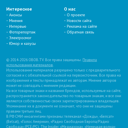
Интересное
О нас
Анонсы
О проекте
Мнения
Новости сайта
Интервью
Реклама на сайте
Фоторепортаж
Обратная связь
Электросмог
Юмор и казусы
© 2014-2026 OBOB.TV. Все права защищены.
Правила
использования материалов
.
Использование материалов разрешено только с предварительного
согласия и с обязательной ссылкой на первоисточник. Все права на
изображения и тексты принадлежат их авторам. Мнение авторов
может не совпадать с мнением редакции.
На все товарные знаки и названия брендов, используемые на сайте,
распространяется законодательство по товарным знакам, и все они
являются собственностью своих зарегистрированных владельцев.
Упоминание их в документе не означает, что они не защищены
правами третьих лиц.
В РФ СМИ-иноагентами признаны: телеканал «Дождь», «Белсат»
(Belsat), «Голос Америки», «Радио Свободная Европа/Радио
Свобода» (PCE/PC), The Insider, «Медиазона», «Немецкая волна»