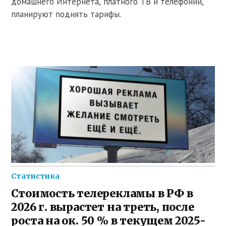
домашнего Интернета, платного ТВ и телефонии,
планируют поднять тарифы.
Статистика
Стоимость телерекламы в РФ в
2026 г. вырастет на треть, после
роста на ок. 50 % в текущем 2025-