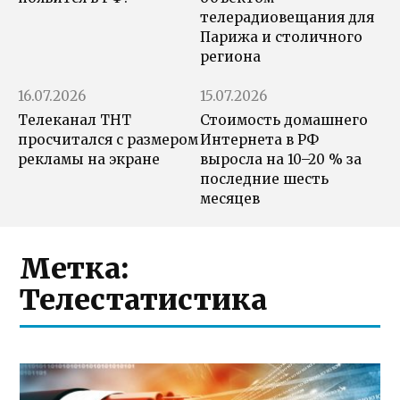
телерадиовещания для
Парижа и столичного
региона
16.07.2026
15.07.2026
Телеканал ТНТ
Стоимость домашнего
просчитался с размером
Интернета в РФ
рекламы на экране
выросла на 10–20 % за
последние шесть
месяцев
Метка:
Телестатистика