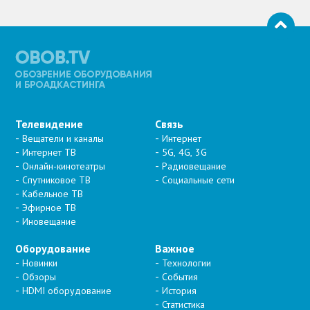
Телевидение
Связь
Вещатели и каналы
Интернет
Интернет ТВ
5G, 4G, 3G
Онлайн-кинотеатры
Радиовещание
Спутниковое ТВ
Социальные сети
Кабельное ТВ
Эфирное ТВ
Иновещание
Оборудование
Важное
Новинки
Технологии
Обзоры
События
HDMI оборудование
История
Статистика