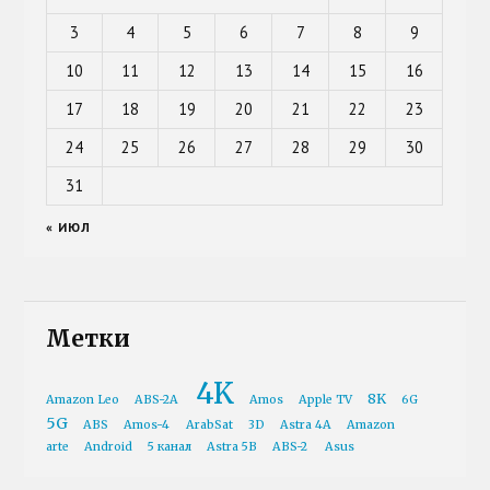
3
4
5
6
7
8
9
10
11
12
13
14
15
16
17
18
19
20
21
22
23
24
25
26
27
28
29
30
31
« ИЮЛ
Метки
4K
8K
Amazon Leo
ABS-2A
Amos
Apple TV
6G
5G
ABS
Amos-4
ArabSat
3D
Astra 4A
Amazon
arte
Android
5 канал
Astra 5B
ABS-2
Asus