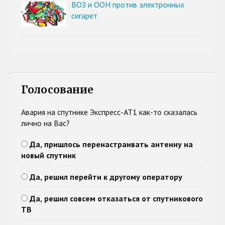
ВОЗ и ООН против электронных
сигарет
Голосование
Авария на спутнике Экспресс-АТ1 как-то сказалась
лично на Вас?
Да, пришлось перенастраивать антенну на
новый спутник
Да, решил перейти к другому оператору
Да, решил совсем отказаться от спутникового
ТВ