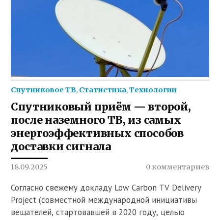
Спутниковое ТВ
,
Статистика
,
Технологии
Спутниковый приём — второй,
после наземного ТВ, из самых
энергоэффективных способов
доставки сигнала
18.09.2025
0 комментариев
Согласно свежему докладу Low Carbon TV Delivery
Project (совместной международной инициативы
вещателей, стартовавшей в 2020 году, целью