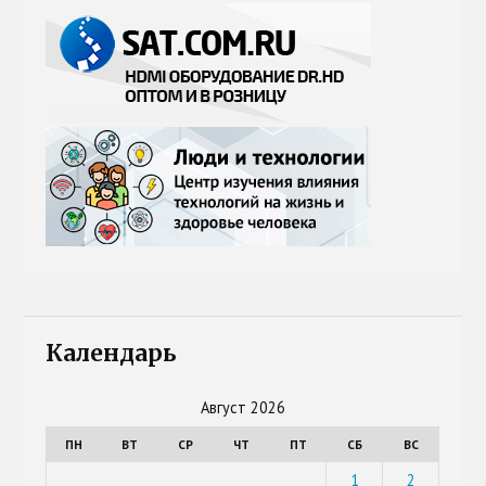
Календарь
Август 2026
ПН
ВТ
СР
ЧТ
ПТ
СБ
ВС
1
2