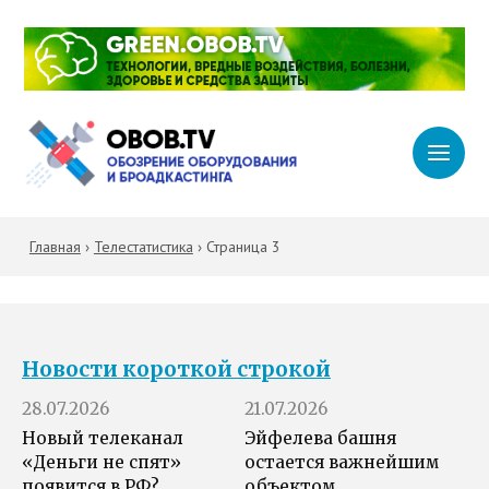
Главная
›
Телестатистика
›
Страница 3
Новости короткой строкой
28.07.2026
21.07.2026
Новый телеканал
Эйфелева башня
«Деньги не спят»
остается важнейшим
появится в РФ?
объектом